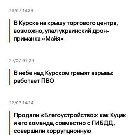
29/07
14:36
В Курске на крышу торгового центра,
возможно, упал украинский дрон-
приманка «Майя»
27/07
07:29
В небе над Курском гремят взрывы:
работает ПВО
22/07
14:24
Продали «Благоустройство»: как Куцак
и его команда, совместно с ГИБДД,
совершили коррупционную