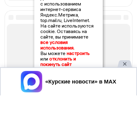
с использованием
интернет-сервиса
Яндекс.Метрика,
top.mail.ru, LiveInternet.
На сайте используются
cookie. Оставаясь на
сайте, вы принимаете
все условия
использования.
Вы можете
настроить
или
отклонить и
покинуть сайт
Принять