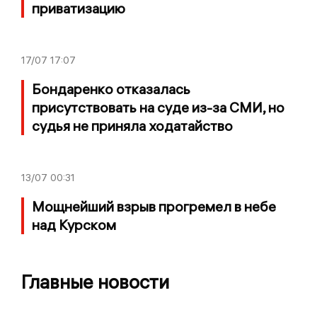
приватизацию
17/07
17:07
Бондаренко отказалась
присутствовать на суде из-за СМИ, но
судья не приняла ходатайство
13/07
00:31
Мощнейший взрыв прогремел в небе
над Курском
Главные новости