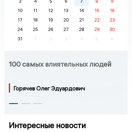
3
4
5
6
7
8
9
10
11
12
13
14
15
16
17
18
19
20
21
22
23
24
25
26
27
28
29
30
31
1
2
3
4
5
6
100 самых влиятельных людей
Горячев Олег Эдуардович
Интересные новости