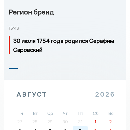
Регион бренд
15:48
30 июля 1754 года родился Серафим
Саровский
АВГУСТ
2026
Пн
Вт
Ср
Чт
Пт
Сб
Вс
27
28
29
30
31
1
2