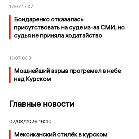
17/07
17:07
Бондаренко отказалась
присутствовать на суде из-за СМИ, но
судья не приняла ходатайство
13/07
00:31
Мощнейший взрыв прогремел в небе
над Курском
Главные новости
07/08/2026 16:40
Мексиканский стилёк в курском