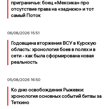
приграничье: боец «Мексика» про
отсутствие права на «заднюю» и тот
самый Поток
06/08/2026 15:51
Годовщина вторжения ВСУ в Курскую
область: хронология боев в полях и в
сети - как была сформирована новая
реальность
05/08/2026 16:50
Ко дню освобождения Рыжевки:
хронология основных событий битвы за
Теткино