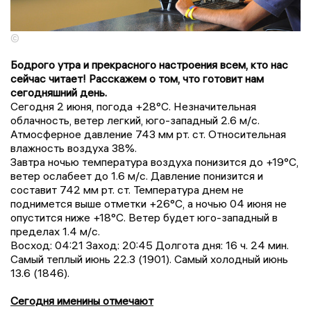
©
Бодрого утра и прекрасного настроения всем, кто нас
сейчас читает! Расскажем о том, что готовит нам
сегодняшний день.
Сегодня 2 июня, погода +28°C. Незначительная
облачность, ветер легкий, юго-западный 2.6 м/с.
Атмосферное давление 743 мм рт. ст. Относительная
влажность воздуха 38%.
Завтра ночью температура воздуха понизится до +19°C,
ветер ослабеет до 1.6 м/с. Давление понизится и
составит 742 мм рт. ст. Температура днем не
поднимется выше отметки +26°C, a ночью 04 июня не
опустится ниже +18°C. Ветер будет юго-западный в
пределах 1.4 м/с.
Восход: 04:21 Заход: 20:45 Долгота дня: 16 ч. 24 мин.
Самый теплый июнь 22.3 (1901). Самый холодный июнь
13.6 (1846).
Сегодня именины отмечают