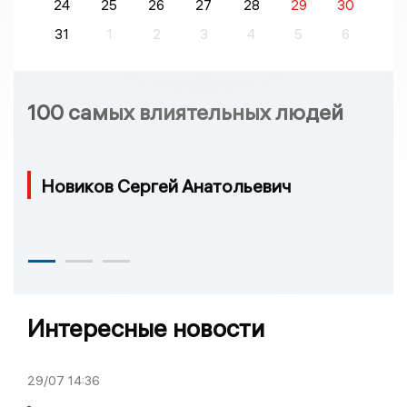
24
25
26
27
28
29
30
31
1
2
3
4
5
6
100 самых влиятельных людей
Новиков Сергей Анатольевич
Интересные новости
29/07
14:36