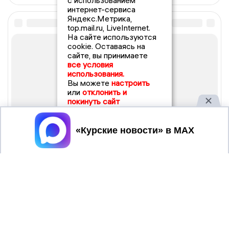
с использованием
интернет-сервиса
Яндекс.Метрика,
top.mail.ru, LiveInternet.
На сайте используются
cookie. Оставаясь на
сайте, вы принимаете
все условия
использования.
Вы можете
настроить
или
отклонить и
покинуть сайт
Принять