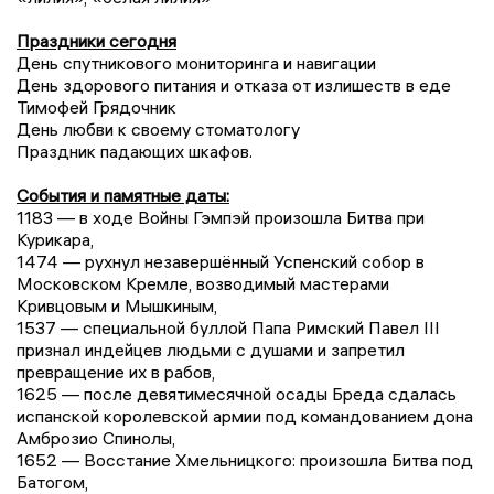
Праздники сегодня
День спутникового мониторинга и навигации
День здорового питания и отказа от излишеств в еде
Тимофей Грядочник
День любви к своему стоматологу
Праздник падающих шкафов.
События и памятные даты:
1183 — в ходе Войны Гэмпэй произошла Битва при
Курикара,
1474 — рухнул незавершённый Успенский собор в
Московском Кремле, возводимый мастерами
Кривцовым и Мышкиным,
1537 — специальной буллой Папа Римский Павел III
признал индейцев людьми с душами и запретил
превращение их в рабов,
1625 — после девятимесячной осады Бреда сдалась
испанской королевской армии под командованием дона
Амброзио Спинолы,
1652 — Восстание Хмельницкого: произошла Битва под
Батогом,