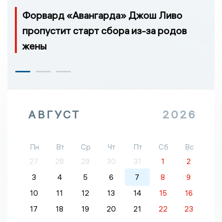
Форвард «Авангарда» Джош Ливо
пропустит старт сбора из-за родов
жены
АВГУСТ
2026
Пн
Вт
Ср
Чт
Пт
Сб
Вс
27
28
29
30
31
1
2
3
4
5
6
7
8
9
10
11
12
13
14
15
16
17
18
19
20
21
22
23