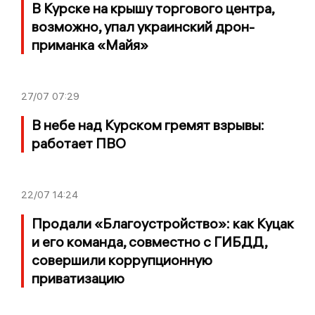
В Курске на крышу торгового центра,
возможно, упал украинский дрон-
приманка «Майя»
27/07
07:29
В небе над Курском гремят взрывы:
работает ПВО
22/07
14:24
Продали «Благоустройство»: как Куцак
и его команда, совместно с ГИБДД,
совершили коррупционную
приватизацию