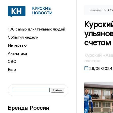
КУРСКИЕ
>
Главная
Сп
НОВОСТИ
Курски
100 самых влиятельных людей
ульяно
События недели
счетом
Интервью
Аналитика
Курский «Ава
счетом
СВО
29/05/2024
Бренды России