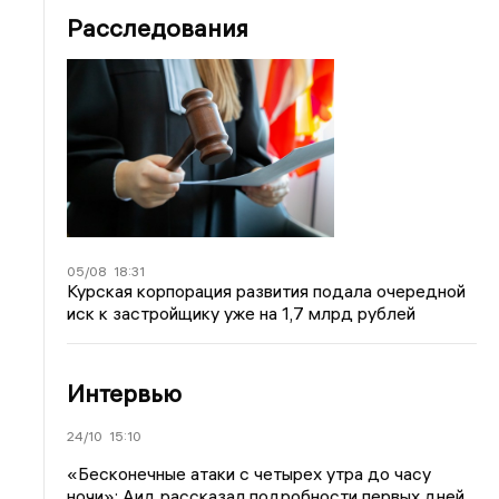
Расследования
05/08
18:31
Курская корпорация развития подала очередной
иск к застройщику уже на 1,7 млрд рублей
Интервью
24/10
15:10
«Бесконечные атаки с четырех утра до часу
ночи»: Аид рассказал подробности первых дней