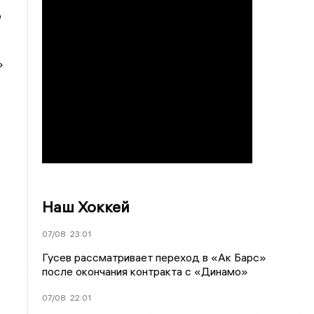
о
»
Наш Хоккей
07/08
23:01
Гусев рассматривает переход в «Ак Барс»
после окончания контракта с «Динамо»
07/08
22:01