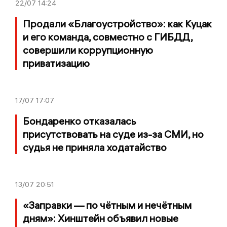
22/07
14:24
Продали «Благоустройство»: как Куцак
и его команда, совместно с ГИБДД,
совершили коррупционную
приватизацию
17/07
17:07
Бондаренко отказалась
присутствовать на суде из-за СМИ, но
судья не приняла ходатайство
13/07
20:51
«Заправки — по чётным и нечётным
дням»: Хинштейн объявил новые