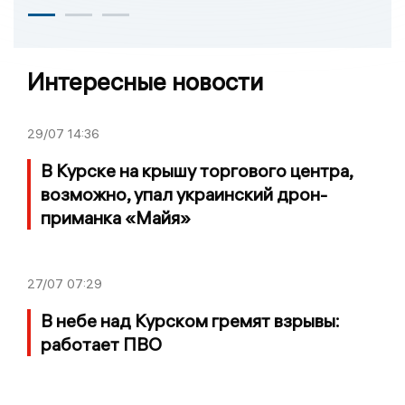
Интересные новости
29/07
14:36
В Курске на крышу торгового центра,
возможно, упал украинский дрон-
приманка «Майя»
27/07
07:29
В небе над Курском гремят взрывы:
работает ПВО