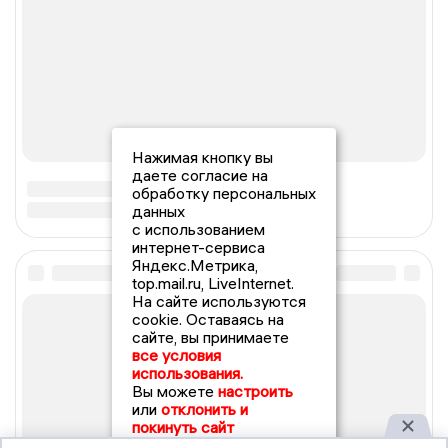
Нажимая кнопку вы
даете согласие на
обработку персональных
данных
с использованием
интернет-сервиса
Яндекс.Метрика,
top.mail.ru, LiveInternet.
На сайте используются
cookie. Оставаясь на
сайте, вы принимаете
все условия
использования.
Вы можете
настроить
или
отклонить и
покинуть сайт