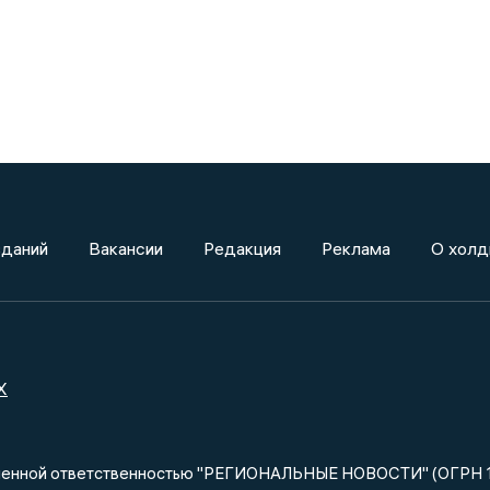
зданий
Вакансии
Редакция
Реклама
О холд
X
ниченной ответственностью "РЕГИОНАЛЬНЫЕ НОВОСТИ" (ОГРН 