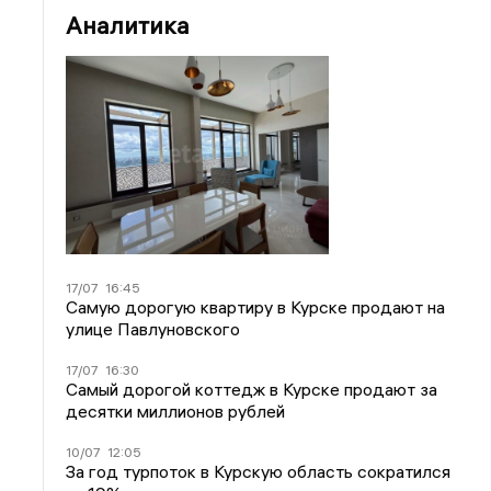
Аналитика
17/07
16:45
Самую дорогую квартиру в Курске продают на
улице Павлуновского
17/07
16:30
Самый дорогой коттедж в Курске продают за
десятки миллионов рублей
10/07
12:05
За год турпоток в Курскую область сократился