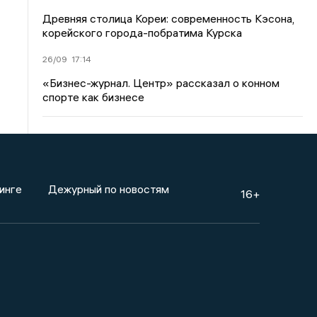
Древняя столица Кореи: современность Кэсона,
корейского города-побратима Курска
26/09
17:14
«Бизнес-журнал. Центр» рассказал о конном
спорте как бизнесе
инге
Дежурный по новостям
16+