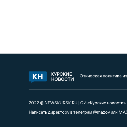
КУРСКИЕ
Этическая политика и
НОВОСТИ
2022 © NEWSKURSK.RU | СИ «Курские новости»
@mazov
MA
Написать директору в телеграм
или