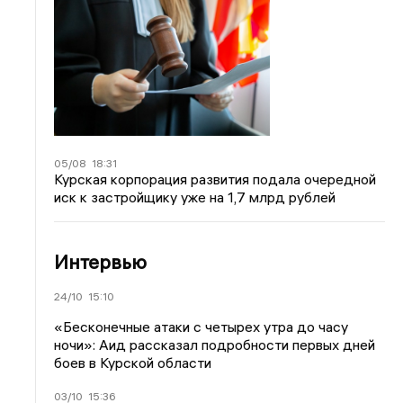
05/08
18:31
Курская корпорация развития подала очередной
иск к застройщику уже на 1,7 млрд рублей
Интервью
24/10
15:10
«Бесконечные атаки с четырех утра до часу
ночи»: Аид рассказал подробности первых дней
боев в Курской области
03/10
15:36