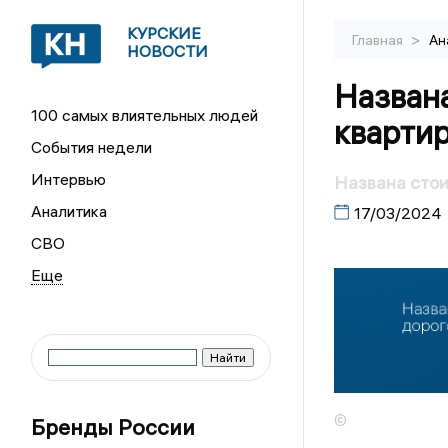
КУРСКИЕ
>
Главная
Ан
НОВОСТИ
Назван
100 самых влиятельных людей
квартир
События недели
Интервью
Названа стои
Аналитика
17/03/2024
СВО
©
Бренды России