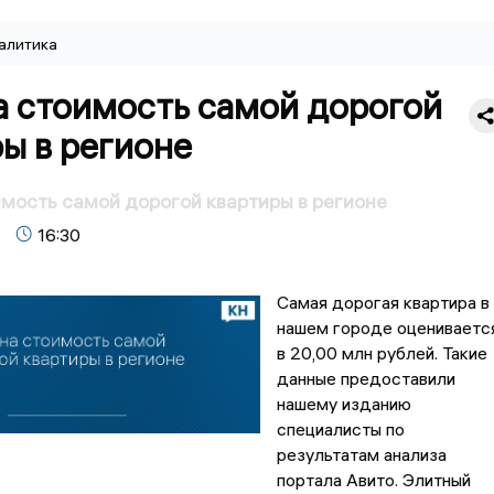
алитика
а стоимость самой дорогой
ы в регионе
мость самой дорогой квартиры в регионе
16:30
Самая дорогая квартира в
нашем городе оцениваетс
в 20,00 млн рублей. Такие
данные предоставили
нашему изданию
специалисты по
результатам анализа
портала Авито. Элитный