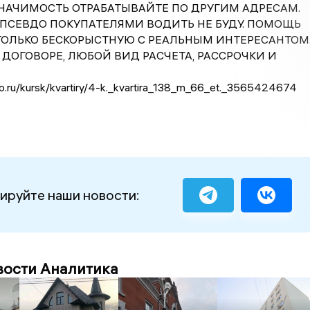
НАЧИМОСТЬ ОТРАБАТЫВАЙТЕ ПО ДРУГИМ АДРЕСАМ.
ПСЕВДО ПОКУПАТЕЛЯМИ ВОДИТЬ НЕ БУДУ. ПОМОЩЬ
ОЛЬКО БЕСКОРЫСТНУЮ С РЕАЛЬНЫМ ИНТЕРЕСАНТОМ
 ДОГОВОРЕ, ЛЮБОЙ ВИД РАСЧЕТА, РАССРОЧКИ И
to.ru/kursk/kvartiry/4-k._kvartira_138_m_66_et._3565424674
ируйте наши новости:
вости Аналитика