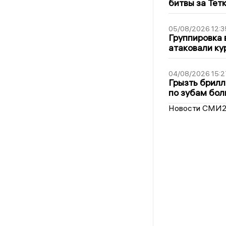
битвы за Тет
05/08/2026 12:3
Группировка 
атаковали ку
04/08/2026 15:2
Грызть брилл
по зубам бол
Новости СМИ