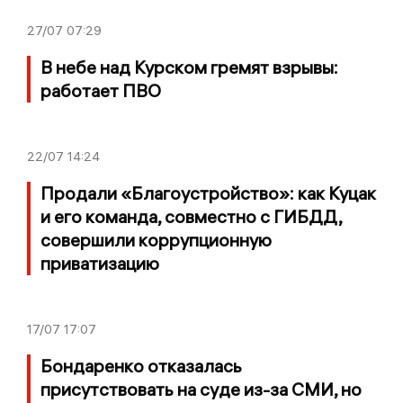
27/07
07:29
В небе над Курском гремят взрывы:
работает ПВО
22/07
14:24
Продали «Благоустройство»: как Куцак
и его команда, совместно с ГИБДД,
совершили коррупционную
приватизацию
17/07
17:07
Бондаренко отказалась
присутствовать на суде из-за СМИ, но