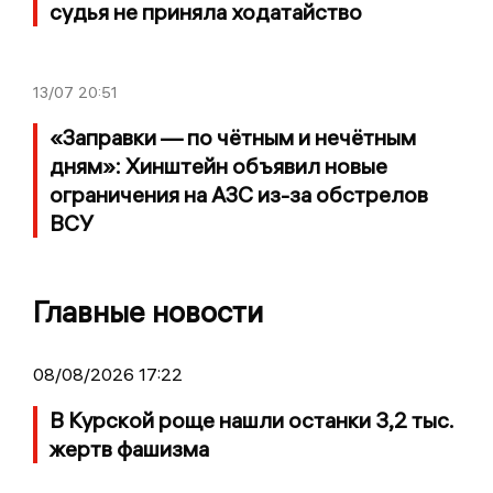
судья не приняла ходатайство
13/07
20:51
«Заправки — по чётным и нечётным
дням»: Хинштейн объявил новые
ограничения на АЗС из-за обстрелов
ВСУ
Главные новости
08/08/2026 17:22
В Курской роще нашли останки 3,2 тыс.
жертв фашизма