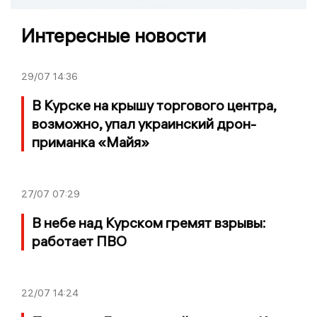
Интересные новости
29/07
14:36
В Курске на крышу торгового центра,
возможно, упал украинский дрон-
приманка «Майя»
27/07
07:29
В небе над Курском гремят взрывы:
работает ПВО
22/07
14:24