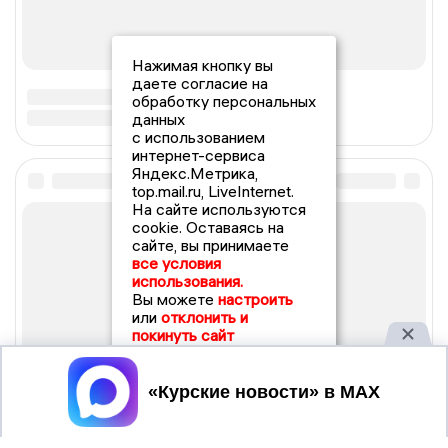
Нажимая кнопку вы
даете согласие на
обработку персональных
данных
с использованием
интернет-сервиса
Яндекс.Метрика,
top.mail.ru, LiveInternet.
На сайте используются
cookie. Оставаясь на
сайте, вы принимаете
все условия
использования.
Вы можете
настроить
или
отклонить и
покинуть сайт
Принять