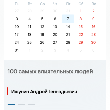
Пн
Вт
Ср
Чт
Пт
Сб
Вс
27
28
29
30
31
1
2
3
4
5
6
7
8
9
10
11
12
13
14
15
16
17
18
19
20
21
22
23
24
25
26
27
28
29
30
31
1
2
3
4
5
6
100 самых влиятельных людей
Ишунин Андрей Геннадьевич