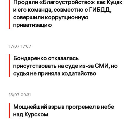
Продали «Благоустройство»: как Куцак
и его команда, совместно с ГИБДД,
совершили коррупционную
приватизацию
17/07
17:07
Бондаренко отказалась
присутствовать на суде из-за СМИ, но
судья не приняла ходатайство
13/07
00:31
Мощнейший взрыв прогремел в небе
над Курском