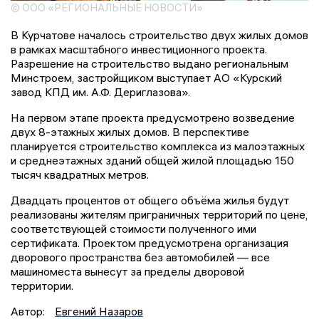
© ООО «РЕГИОНАЛЬНЫЕ НОВОСТИ»
В Курчатове началось строительство двух жилых домов
в рамках масштабного инвестиционного проекта.
Разрешение на строительство выдано региональным
Минстроем, застройщиком выступает АО «Курский
завод КПД им. А.Ф. Дериглазова».
На первом этапе проекта предусмотрено возведение
двух 8-этажных жилых домов. В перспективе
планируется строительство комплекса из малоэтажных
и среднеэтажных зданий общей жилой площадью 150
тысяч квадратных метров.
Двадцать процентов от общего объёма жилья будут
реализованы жителям приграничных территорий по цене,
соответствующей стоимости полученного ими
сертификата. Проектом предусмотрена организация
дворового пространства без автомобилей — все
машиноместа вынесут за пределы дворовой
территории.
Автор:
Евгений Назаров