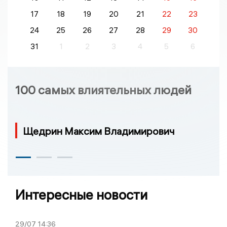
17
18
19
20
21
22
23
24
25
26
27
28
29
30
31
1
2
3
4
5
6
100 самых влиятельных людей
Щедрин Максим Владимирович
Интересные новости
29/07
14:36