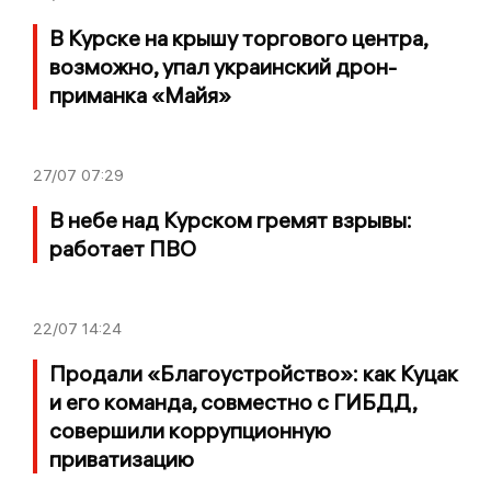
В Курске на крышу торгового центра,
возможно, упал украинский дрон-
приманка «Майя»
27/07
07:29
В небе над Курском гремят взрывы:
работает ПВО
22/07
14:24
Продали «Благоустройство»: как Куцак
и его команда, совместно с ГИБДД,
совершили коррупционную
приватизацию