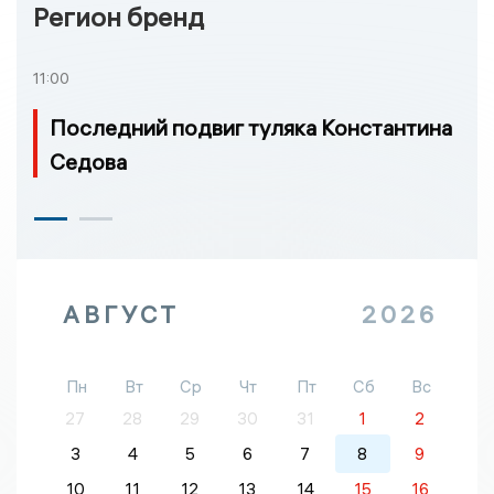
Регион бренд
11:00
Последний подвиг туляка Константина
Седова
АВГУСТ
2026
Пн
Вт
Ср
Чт
Пт
Сб
Вс
27
28
29
30
31
1
2
3
4
5
6
7
8
9
10
11
12
13
14
15
16