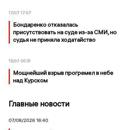
17/07
17:07
Бондаренко отказалась
присутствовать на суде из-за СМИ, но
судья не приняла ходатайство
13/07
00:31
Мощнейший взрыв прогремел в небе
над Курском
Главные новости
07/08/2026 16:40