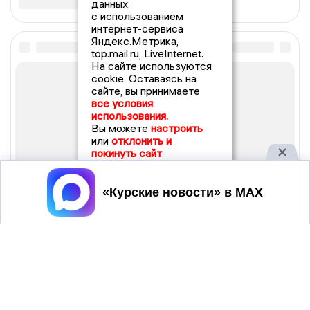
данных
с использованием
интернет-сервиса
Яндекс.Метрика,
top.mail.ru, LiveInternet.
На сайте используются
cookie. Оставаясь на
сайте, вы принимаете
все условия
использования.
Вы можете
настроить
или
отклонить и
покинуть сайт
Принять