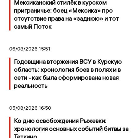
Мексиканский стилёк в курском
приграничье: боец «Мексика» про
отсутствие права на «заднюю» и тот
самый Поток
06/08/2026 15:51
Годовщина вторжения ВСУ в Курскую
область: хронология боев в полях и в
сети - как была сформирована новая
реальность
05/08/2026 16:50
Ко дню освобождения Рыжевки:
хронология основных событий битвы за
Теткино