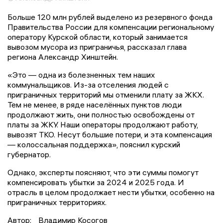
Больше 120 млн рублей выделено из резервного фонда
Правительства России для компенсации региональному
оператору Курской области, который занимается
вывозом мусора из приграничья, рассказал глава
региона Александр Хинштейн.
«Это — одна из болезненных тем наших
коммунальщиков. Из-за отселения людей с
приграничных территорий мы отменили плату за ЖКХ.
Тем не менее, в ряде населённых пунктов люди
продолжают жить, они полностью освобождены от
платы за ЖКУ. Наши операторы продолжают работу,
вывозят ТКО. Несут большие потери, и эта компенсация
— колоссальная поддержка», пояснил курский
губернатор.
Однако, эксперты поясняют, что эти суммы помогут
компенсировать убытки за 2024 и 2025 года. И
отрасль в целом продолжает нести убытки, особенно на
приграничных территориях.
Автор:
Владимир Косогов