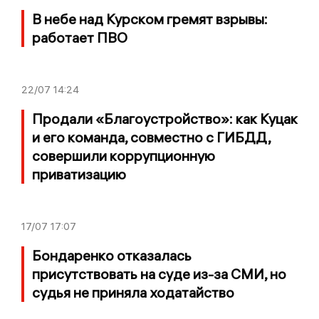
В небе над Курском гремят взрывы:
работает ПВО
22/07
14:24
Продали «Благоустройство»: как Куцак
и его команда, совместно с ГИБДД,
совершили коррупционную
приватизацию
17/07
17:07
Бондаренко отказалась
присутствовать на суде из-за СМИ, но
судья не приняла ходатайство