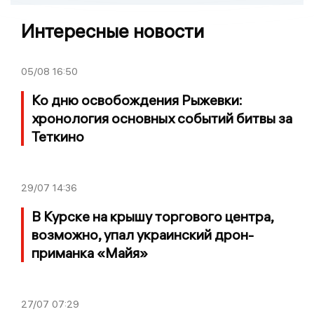
Интересные новости
05/08
16:50
Ко дню освобождения Рыжевки:
хронология основных событий битвы за
Теткино
29/07
14:36
В Курске на крышу торгового центра,
возможно, упал украинский дрон-
приманка «Майя»
27/07
07:29