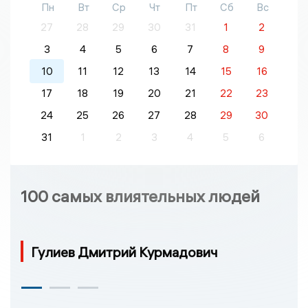
Пн
Вт
Ср
Чт
Пт
Сб
Вс
27
28
29
30
31
1
2
3
4
5
6
7
8
9
10
11
12
13
14
15
16
17
18
19
20
21
22
23
24
25
26
27
28
29
30
31
1
2
3
4
5
6
100 самых влиятельных людей
Гулиев Дмитрий Курмадович