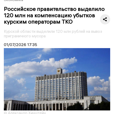
Российское правительство выделило
120 млн на компенсацию убытков
курским операторам ТКО
Курской области выделили 120 млн рублей на вывоз
приграничного мусора
01/07/2026
17:35
© Александр Хинштейн