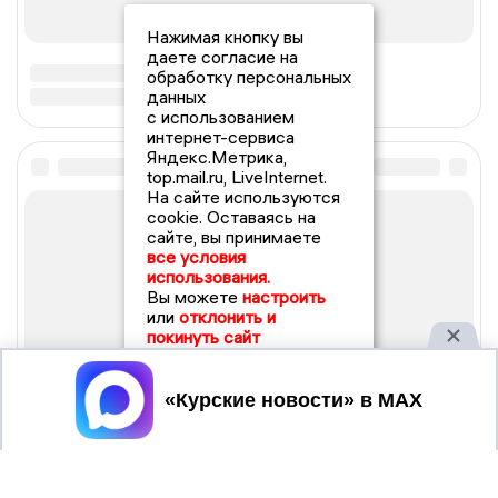
Нажимая кнопку вы
даете согласие на
обработку персональных
данных
с использованием
интернет-сервиса
Яндекс.Метрика,
top.mail.ru, LiveInternet.
На сайте используются
cookie. Оставаясь на
сайте, вы принимаете
все условия
использования.
Вы можете
настроить
или
отклонить и
покинуть сайт
Принять