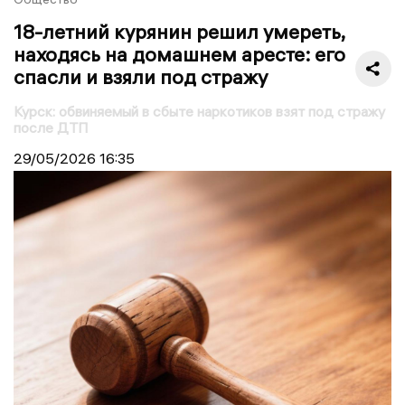
18-летний курянин решил умереть,
находясь на домашнем аресте: его
спасли и взяли под стражу
Курск: обвиняемый в сбыте наркотиков взят под стражу
после ДТП
29/05/2026
16:35