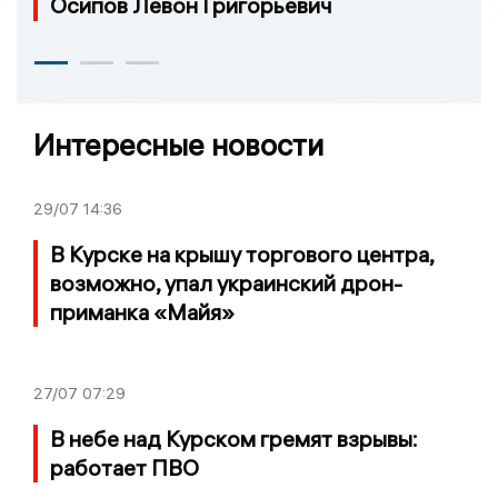
Осипов Левон Григорьевич
Интересные новости
29/07
14:36
В Курске на крышу торгового центра,
возможно, упал украинский дрон-
приманка «Майя»
27/07
07:29
В небе над Курском гремят взрывы:
работает ПВО