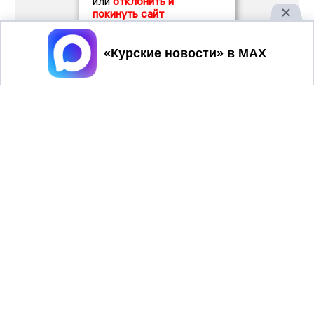
или
отклонить и
покинуть сайт
Принять