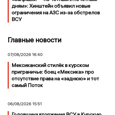
дням»: Хинштейн объявил новые
ограничения на АЗС из-за обстрелов
ВСУ
Главные новости
07/08/2026 16:40
Мексиканский стилёк в курском
приграничье: боец «Мексика» про
отсутствие права на «заднюю» и тот
самый Поток
06/08/2026 15:51
Годовщина вторжения ВСУ в Курскую