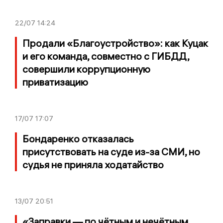
22/07
14:24
Продали «Благоустройство»: как Куцак
и его команда, совместно с ГИБДД,
совершили коррупционную
приватизацию
17/07
17:07
Бондаренко отказалась
присутствовать на суде из-за СМИ, но
судья не приняла ходатайство
13/07
20:51
«Заправки — по чётным и нечётным