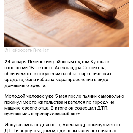
© Нейросеть ГигаЧат
24 января Ленинским районным судом Курска в
отношении 18-летнего Александра Сотникова,
обвиняемого в покушении на сбыт наркотических
средств, была избрана мера пресечения в виде
домашнего ареста.
Молодой человек уже 5 мая после пьянки самовольно
покинул место жительства и катался по городу на
машине своего отца. В итоге он совершил ДТП,
врезавшись в припаркованный авто.
Испугавшись содеянного, Александр покинул место
ДТП и вернулся домой, где попытался покончить с