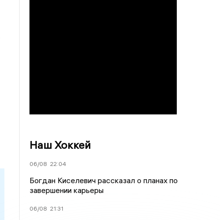
.
Наш Хоккей
06/08
22:04
Богдан Киселевич рассказал о планах по
завершении карьеры
06/08
21:31