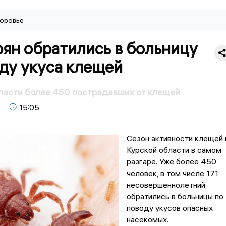
оровье
ян обратились в больницу
ду укуса клещей
ласти более 450 пострадавших от клещей
15:05
Сезон активности клещей 
Курской области в самом
разгаре. Уже более 450
человек, в том числе 171
несовершеннолетний,
обратились в больницы по
поводу укусов опасных
насекомых.