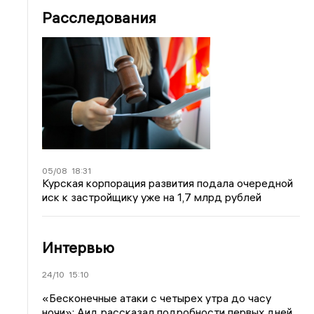
Расследования
05/08
18:31
Курская корпорация развития подала очередной
иск к застройщику уже на 1,7 млрд рублей
Интервью
24/10
15:10
«Бесконечные атаки с четырех утра до часу
ночи»: Аид рассказал подробности первых дней