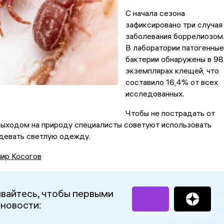
С начала сезона
зафиксировано три случая
заболевания боррелиозом
В лаборатории патогенные
бактерии обнаружены в 98
экземплярах клещей, что
составило 16,4% от всех
исследованных.
Чтобы не пострадать от
выходом на природу специалисты советуют использовать
девать светлую одежду.
ир Косогов
вайтесь, чтобы первыми
 новости: