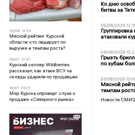
Ко дню освоб
битвы за Тет
05/08/2026 12:3
Группировка 
03/08
13:00
Мясной рейтинг Курской
атаковали ку
области: кто лидирует по
выручке и темпам роста?
04/08/2026 15:2
Грызть брилл
29/07
17:47
по зубам бол
Курский селлер Wildberries
рассказал, как атаки ВСУ на
склады ударили по продавцам
03/08/2026 13:0
Мясной рейти
19/07
09:37
темпам рост
Мэр Курска опроверг слухи о
продаже «Северного рынка»
Новости СМИ