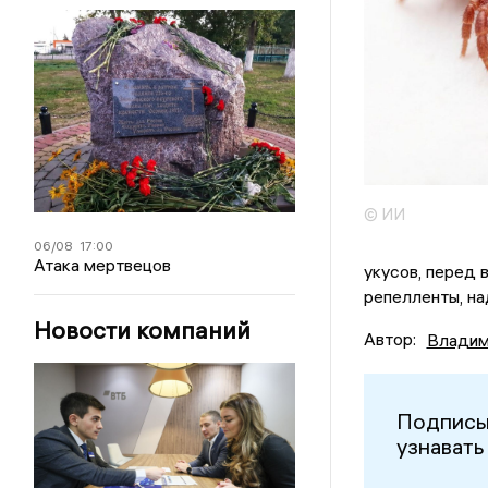
© ИИ
06/08
17:00
Атака мертвецов
укусов, перед 
репелленты, на
Новости компаний
Автор:
Владим
Подписы
узнавать