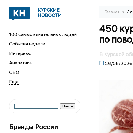
КУРСКИЕ
>
Главная
Зд
НОВОСТИ
450 кур
100 самых влиятельных людей
по пово
События недели
Интервью
В Курской об
Аналитика
26/05/2026
СВО
Бренды России