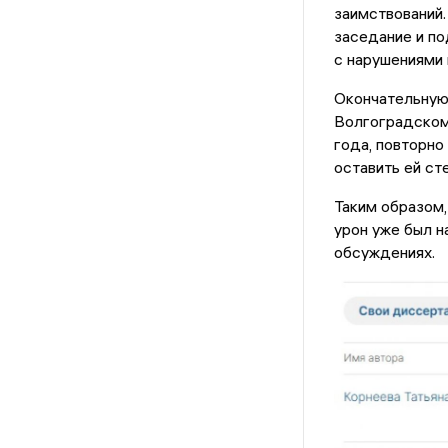
заимствований
заседание и по
с нарушениями
Окончательную 
Волгоградском
года, повторно
оставить ей ст
Таким образом,
урон уже был н
обсуждениях.