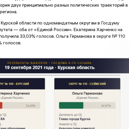
ория двух принципиально разных политических траекторий в
региона.
 Курской области по одномандатным округам в Госдуму
утата — оба от «Единой России». Екатерина Харченко на
получила 33,03% голосов. Ольга Германова в округе № 110
% голосов.