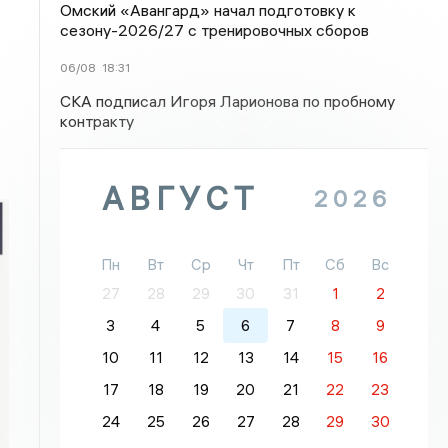
Омский «Авангард» начал подготовку к
сезону-2026/27 с тренировочных сборов
06/08
18:31
СКА подписал Игоря Ларионова по пробному
контракту
АВГУСТ
2026
Пн
Вт
Ср
Чт
Пт
Сб
Вс
27
28
29
30
31
1
2
3
4
5
6
7
8
9
10
11
12
13
14
15
16
17
18
19
20
21
22
23
24
25
26
27
28
29
30