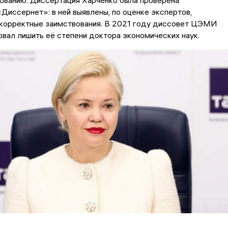
ованию. Диссертация Харченко была проверена
иссернет»: в ней выявлены, по оценке экспертов,
корректные заимствования. В 2021 году диссовет ЦЭМИ
ал лишить её степени доктора экономических наук.