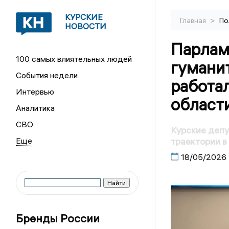
КУРСКИЕ
>
Главная
По
НОВОСТИ
Парлам
100 самых влиятельных людей
гуманит
События недели
работал
Интервью
области
Аналитика
СВО
Курские депу
траектории в
18/05/2026
Бренды России