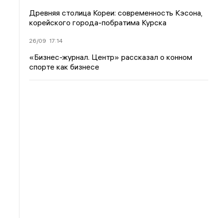
Древняя столица Кореи: современность Кэсона,
корейского города-побратима Курска
26/09
17:14
«Бизнес-журнал. Центр» рассказал о конном
спорте как бизнесе