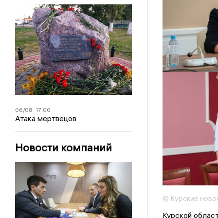
06/08
17:00
Атака мертвецов
Новости компаний
© Курские ново
Курской област