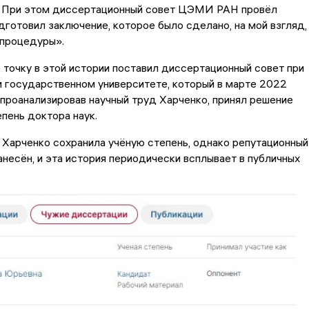
. При этом диссертационный совет ЦЭМИ РАН провёл
дготовил заключение, которое было сделано, на мой взгляд,
 процедуры».
точку в этой истории поставил диссертационный совет при
 государственном университете, который в марте 2022
 проанализировав научный труд Харченко, принял решение
епень доктора наук.
 Харченко сохранила учёную степень, однако репутационный
анесён, и эта история периодически всплывает в публичных