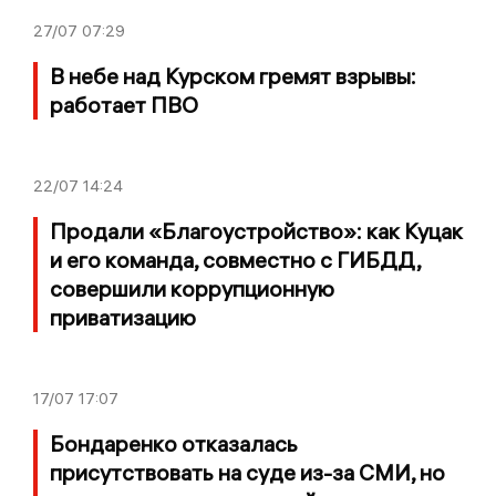
27/07
07:29
В небе над Курском гремят взрывы:
работает ПВО
22/07
14:24
Продали «Благоустройство»: как Куцак
и его команда, совместно с ГИБДД,
совершили коррупционную
приватизацию
17/07
17:07
Бондаренко отказалась
присутствовать на суде из-за СМИ, но