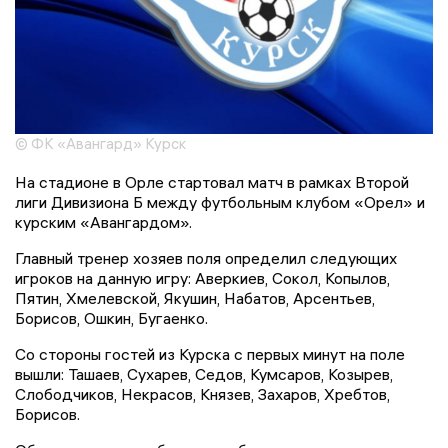
© ФК «Авангард» Курск
На стадионе в Орле стартовал матч в рамках Второй
лиги Дивизиона Б между футбольным клубом «Орел» и
курским «Авангардом».
Главный тренер хозяев поля определил следующих
игроков на данную игру: Аверкиев, Сокол, Копылов,
Пятин, Хмелевской, Якушин, Набатов, Арсентьев,
Борисов, Ошкин, Бугаенко.
Со стороны гостей из Курска с первых минут на поле
вышли: Ташаев, Сухарев, Седов, Кумсаров, Козырев,
Слободчиков, Некрасов, Князев, Захаров, Хребтов,
Борисов.