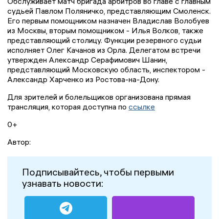
Обслуживает матч бригада арбитров во главе с главным
судьей Павлом Поляничко, представляющим Смоленск.
Его первым помощником назначен Владислав Волобуев
из Москвы, вторым помощником - Илья Волков, также
представляющий столицу. Функции резервного судьи
исполняет Олег Качанов из Орла. Делегатом встречи
утвержден Александр Серафимович Шанин,
представляющий Московскую область, инспектором -
Александр Харченко из Ростова-на-Дону.
Для зрителей и болельщиков организована прямая
трансляция, которая доступна по
ссылке
0+
Автор:
Подписывайтесь, чтобы первыми
узнавать новости: