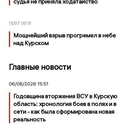
судья не приняла ходатайство
13/07
00:31
Мощнейший взрыв прогремел в небе
над Курском
Главные новости
06/08/2026 15:51
Годовщина вторжения ВСУ в Курскую
область: хронология боев в полях и в
сети - как была сформирована новая
реальность