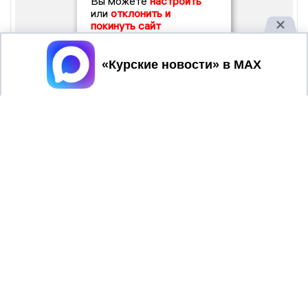
Вы можете
настроить
или
отклонить и
покинуть сайт
Принять