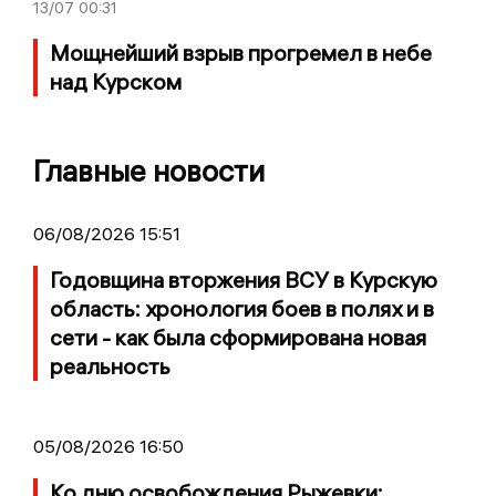
13/07
00:31
Мощнейший взрыв прогремел в небе
над Курском
Главные новости
06/08/2026 15:51
Годовщина вторжения ВСУ в Курскую
область: хронология боев в полях и в
сети - как была сформирована новая
реальность
05/08/2026 16:50
Ко дню освобождения Рыжевки: