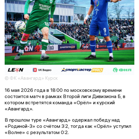
© ФК «Авангард» Курск
16 мая 2026 года в 18:00 по московскому времени
состоится матч в рамках Второй лиги Дивизиона Б, в
котором встретятся команда «Орёл» и курский
«Авангард».
В прошлом туре «Авангард» одержал победу над
«Родиной-3» со счётом 3:2, тогда как «Орёл» уступил
«Волне» с результатом 0:2.