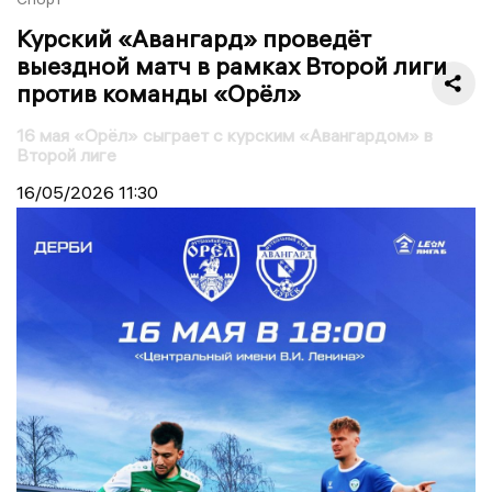
Курский «Авангард» проведёт
выездной матч в рамках Второй лиги
против команды «Орёл»
16 мая «Орёл» сыграет с курским «Авангардом» в
Второй лиге
16/05/2026
11:30