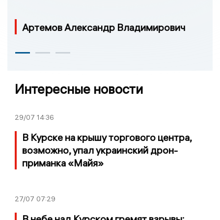
Артемов Александр Владимирович
Интересные новости
29/07
14:36
В Курске на крышу торгового центра,
возможно, упал украинский дрон-
приманка «Майя»
27/07
07:29
В небе над Курском гремят взрывы: