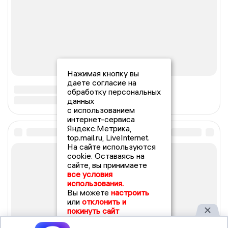
Нажимая кнопку вы
даете согласие на
обработку персональных
данных
с использованием
интернет-сервиса
Яндекс.Метрика,
top.mail.ru, LiveInternet.
На сайте используются
cookie. Оставаясь на
сайте, вы принимаете
все условия
использования.
Вы можете
настроить
или
отклонить и
покинуть сайт