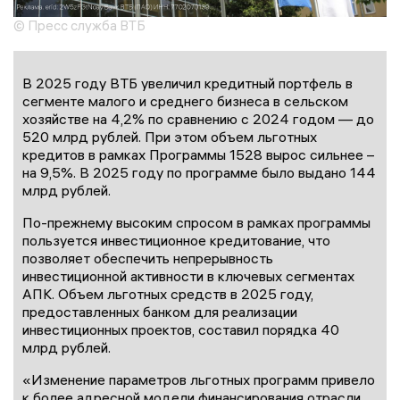
© Пресс служба ВТБ
В 2025 году ВТБ увеличил кредитный портфель в
сегменте малого и среднего бизнеса в сельском
хозяйстве на 4,2% по сравнению с 2024 годом — до
520 млрд рублей. При этом объем льготных
кредитов в рамках Программы 1528 вырос сильнее –
на 9,5%. В 2025 году по программе было выдано 144
млрд рублей.
По-прежнему высоким спросом в рамках программы
пользуется инвестиционное кредитование, что
позволяет обеспечить непрерывность
инвестиционной активности в ключевых сегментах
АПК. Объем льготных средств в 2025 году,
предоставленных банком для реализации
инвестиционных проектов, составил порядка 40
млрд рублей.
«Изменение параметров льготных программ привело
к более адресной модели финансирования отрасли.