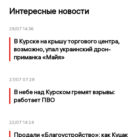
Интересные новости
29/07
14:36
В Курске на крышу торгового центра,
возможно, упал украинский дрон-
приманка «Майя»
27/07
07:29
В небе над Курском гремят взрывы:
работает ПВО
22/07
14:24
Продали «Благоустройство»: как Куцак