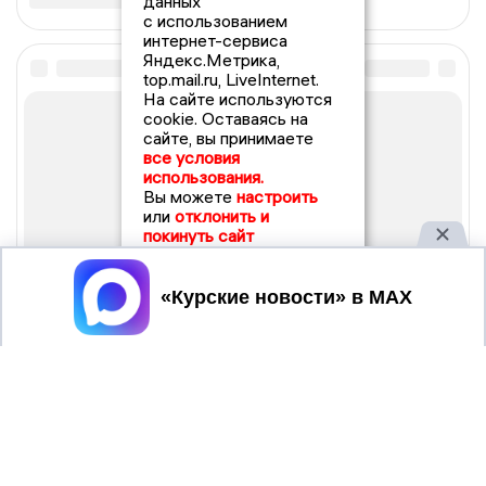
данных
с использованием
интернет-сервиса
Яндекс.Метрика,
top.mail.ru, LiveInternet.
На сайте используются
cookie. Оставаясь на
сайте, вы принимаете
все условия
использования.
Вы можете
настроить
или
отклонить и
покинуть сайт
Принять