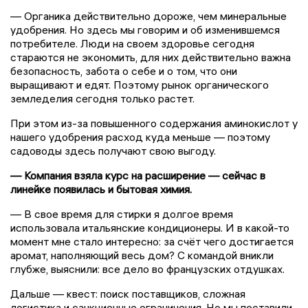
— Органика действительно дороже, чем минеральные
удобрения. Но здесь мы говорим и об изменившемся
потребителе. Люди на своем здоровье сегодня
стараются не экономить, для них действительно важна
безопасность, забота о себе и о том, что они
выращивают и едят. Поэтому рынок органического
земледелия сегодня только растет.
При этом из-за повышенного содержания аминокислот у
нашего удобрения расход куда меньше — поэтому
садоводы здесь получают свою выгоду.
— Компания взяла курс на расширение — сейчас в
линейке появилась и бытовая химия.
— В свое время для стирки я долгое время
использовала итальянские кондиционеры. И в какой-то
момент мне стало интересно: за счёт чего достигается
аромат, наполняющий весь дом? С командой вникли
глубже, выяснили: все дело во французских отдушках.
Дальше — квест: поиск поставщиков, сложная
логистика и санкционные ограничения. Но мы поставили