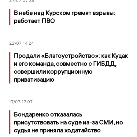
27/07
07:29
В небе над Курском гремят взрывы:
работает ПВО
22/07
14:24
Продали «Благоустройство»: как Куцак
и его команда, совместно с ГИБДД,
совершили коррупционную
приватизацию
17/07
17:07
Бондаренко отказалась
присутствовать на суде из-за СМИ, но
судья не приняла ходатайство