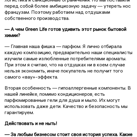
перед собой более амбициозную задачу — утереть нос
французам. Поэтому работаем над отдушками
собственного производства.
— А чем Green Life готов удивить этот рынок бытовой
химии?
— Главная наша фишка — парфюм. Я лично отбирала
каждую композицию, предварительно наши специалисты
изучили самые излюбленные потребителями ароматы.
При этом я считаю, что на отдушках ни в коем случае
нельзя экономить, иначе покупатель не получит того
самого «вау»-эффекта.
Вторая особенность — гипоаллергенные компоненты. В
нашей линейке, помимо кондиционеров, есть
парфюмированные гели для душа и мыло. Их могут
использовать даже дети. Качество и безопасность мы
гарантируем.
Действовать и не ныть!
— За любым бизнесом стоит своя история успеха. Какие