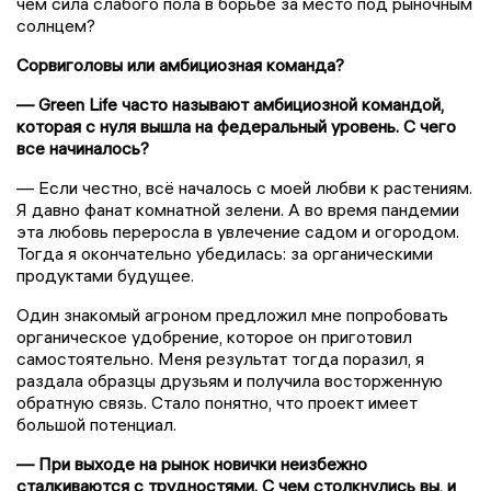
чем сила слабого пола в борьбе за место под рыночным
солнцем?
Сорвиголовы или амбициозная команда?
— Green Life часто называют амбициозной командой,
которая с нуля вышла на федеральный уровень. С чего
все начиналось?
— Если честно, всё началось с моей любви к растениям.
Я давно фанат комнатной зелени. А во время пандемии
эта любовь переросла в увлечение садом и огородом.
Тогда я окончательно убедилась: за органическими
продуктами будущее.
Один знакомый агроном предложил мне попробовать
органическое удобрение, которое он приготовил
самостоятельно. Меня результат тогда поразил, я
раздала образцы друзьям и получила восторженную
обратную связь. Стало понятно, что проект имеет
большой потенциал.
— При выходе на рынок новички неизбежно
сталкиваются с трудностями. С чем столкнулись вы, и