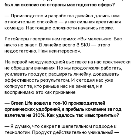
был ли скепсис со стороны мастодонтов сферы?
— Производство и разработка дизайна дались нам
относительно спокойно — у нас сильная креативная
команда. Настоящие сложности начались позже.
Ретейлеры говорили нам прямо: «Вы маленькие. Вас
никто не знает. В линейке всего 8 SKU — этого
недостаточно. Нам неинтересно».
На первой международной выставке на нас практически
не обращали внимания. Но мы продолжали работать,
усиливать продукт, расширять линейку, доказывать
эффективность результатом. И сегодня нас уже
копируют те, кто раньше нас не замечал, и я
воспринимаю это как признание.
— Green Life вошел в топ-10 производителей
органических удобрений, а прибыль компании за год
взлетела на 310%. Как удалось так «выстрелить»?
— Я думаю, что секрет в щепетильном подходе к
технологии. Продукт действительно уникальный —