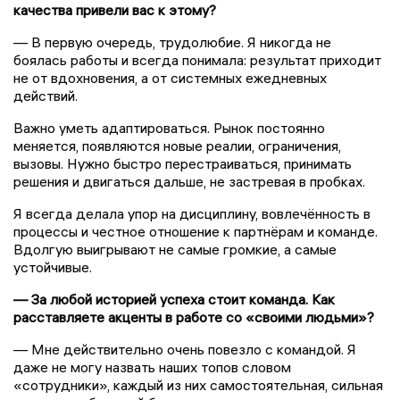
качества привели вас к этому?
— В первую очередь, трудолюбие. Я никогда не
боялась работы и всегда понимала: результат приходит
не от вдохновения, а от системных ежедневных
действий.
Важно уметь адаптироваться. Рынок постоянно
меняется, появляются новые реалии, ограничения,
вызовы. Нужно быстро перестраиваться, принимать
решения и двигаться дальше, не застревая в пробках.
Я всегда делала упор на дисциплину, вовлечённость в
процессы и честное отношение к партнёрам и команде.
Вдолгую выигрывают не самые громкие, а самые
устойчивые.
— За любой историей успеха стоит команда. Как
расставляете акценты в работе со «своими людьми»?
— Мне действительно очень повезло с командой. Я
даже не могу назвать наших топов словом
«сотрудники», каждый из них самостоятельная, сильная