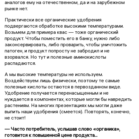
аналогов ему на отечественном, да и на зарубежном
рынке нет.
Практически все органические удобрения
подвергаются обработке высокими температурами.
Возьмем для примера квас — тоже органический
продукт. Чтобы поместить его в банку, нужно либо
законсервировать, либо проварить, чтобы уничтожить
патоген, и продукт попросту не забродил и не
взорвался. Но тут и полезные аминокислоты
распадаются.
А мы высокие температуры не используем.
Воздействуем лишь физически, поэтому те самые
полезные кислоты остаются в первозданном виде.
Удобрение получается перенасыщенным и не
нуждается в компонентах, которые могли бы навредить
растениям. На многих презентациях мы могли даже
выпить наши удобрения (смеется). Повторять, конечно,
не стоит!
— Часто потребитель, услышав слово «органика»,
готовится к повышенной цене продукта...