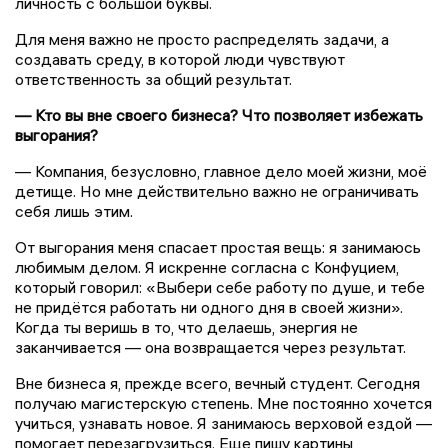
личность с большой буквы.
Для меня важно не просто распределять задачи, а
создавать среду, в которой люди чувствуют
ответственность за общий результат.
— Кто вы вне своего бизнеса? Что позволяет избежать
выгорания?
— Компания, безусловно, главное дело моей жизни, моё
детище. Но мне действительно важно не ограничивать
себя лишь этим.
От выгорания меня спасает простая вещь: я занимаюсь
любимым делом. Я искренне согласна с Конфуцием,
который говорил: «Выбери себе работу по душе, и тебе
не придётся работать ни одного дня в своей жизни».
Когда ты веришь в то, что делаешь, энергия не
заканчивается — она возвращается через результат.
Вне бизнеса я, прежде всего, вечный студент. Сегодня
получаю магистерскую степень. Мне постоянно хочется
учиться, узнавать новое. Я занимаюсь верховой ездой —
помогает перезагрузиться. Еще пишу картины,