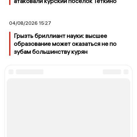
атаковали курский поселок Теткино
04/08/2026 15:27
Грызть бриллиант науки: высшее
образование может оказаться не по
зубам большинству курян