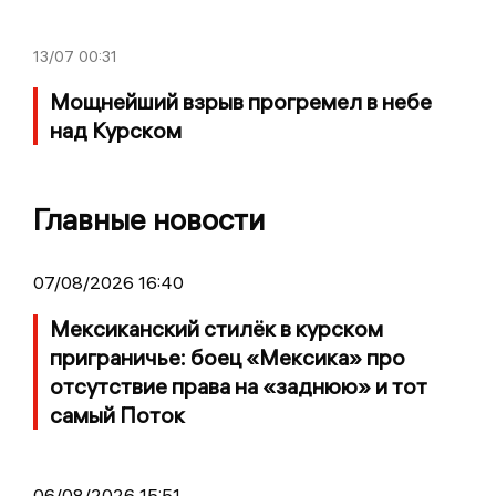
13/07
00:31
Мощнейший взрыв прогремел в небе
над Курском
Главные новости
07/08/2026 16:40
Мексиканский стилёк в курском
приграничье: боец «Мексика» про
отсутствие права на «заднюю» и тот
самый Поток
06/08/2026 15:51