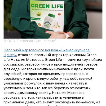
© ООО "Региональные новости"
Персоной мартовского номера «Бизнес-журнала.
Центр»
стала генеральный директор компании Green
Life Наталия Матвеева. Green Life — один из крупнейших
российских разработчиков и производителей товаров
для сада. История компании началась с идеи, почти
случайной, которая со временем превратилась в
серьёзную и кропотливую работу над собственной
уникальной формулой, с вниманием к качеству и
уважением к тем, кто так же бережно относится к
своему домашнему оазису. Наталия Матвеева
рассказала о том, как превратить увлечение в
прибыльное дело, что значит руководить по-женски, и в