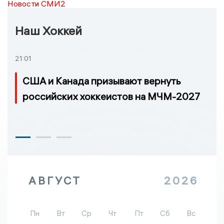
Новости СМИ2
Наш Хоккей
21:01
США и Канада призывают вернуть
российских хоккеистов на МЧМ-2027
АВГУСТ
2026
Пн
Вт
Ср
Чт
Пт
Сб
Вс