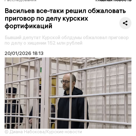
Васильев все-таки решил обжаловать
приговор по делу курских
фортификаций
Бывший депутат Курской облдумы обжаловал приговор
по делу о хищении 152 млн рублей
20/01/2026
18:13
© Диана Набокова/Курские новости