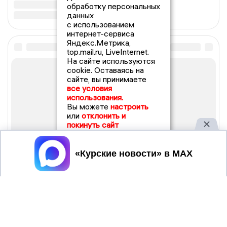
обработку персональных
данных
с использованием
интернет-сервиса
Яндекс.Метрика,
top.mail.ru, LiveInternet.
На сайте используются
cookie. Оставаясь на
сайте, вы принимаете
все условия
использования.
Вы можете
настроить
или
отклонить и
покинуть сайт
Принять