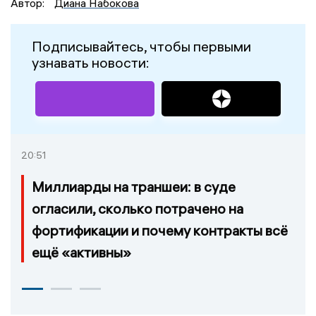
Автор:
Диана Набокова
Подписывайтесь, чтобы первыми
узнавать новости:
20:51
Миллиарды на траншеи: в суде
огласили, сколько потрачено на
фортификации и почему контракты всё
ещё «активны»