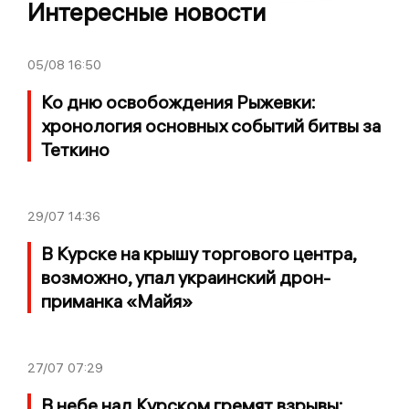
Интересные новости
05/08
16:50
Ко дню освобождения Рыжевки:
хронология основных событий битвы за
Теткино
29/07
14:36
В Курске на крышу торгового центра,
возможно, упал украинский дрон-
приманка «Майя»
27/07
07:29
В небе над Курском гремят взрывы: