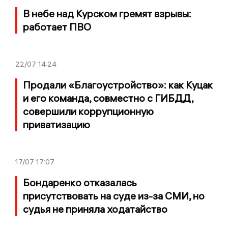
В небе над Курском гремят взрывы:
работает ПВО
22/07
14:24
Продали «Благоустройство»: как Куцак
и его команда, совместно с ГИБДД,
совершили коррупционную
приватизацию
17/07
17:07
Бондаренко отказалась
присутствовать на суде из-за СМИ, но
судья не приняла ходатайство