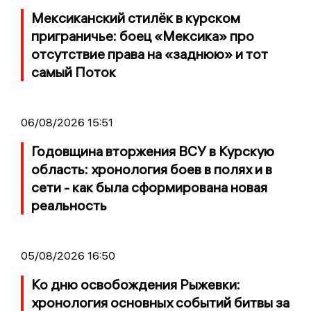
Мексиканский стилёк в курском
приграничье: боец «Мексика» про
отсутствие права на «заднюю» и тот
самый Поток
06/08/2026 15:51
Годовщина вторжения ВСУ в Курскую
область: хронология боев в полях и в
сети - как была сформирована новая
реальность
05/08/2026 16:50
Ко дню освобождения Рыжевки:
хронология основных событий битвы за