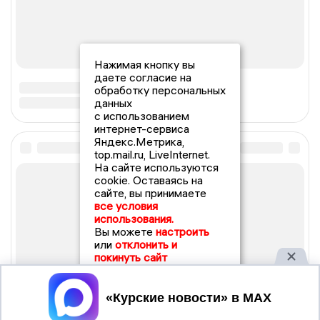
Нажимая кнопку вы
даете согласие на
обработку персональных
данных
с использованием
интернет-сервиса
Яндекс.Метрика,
top.mail.ru, LiveInternet.
На сайте используются
cookie. Оставаясь на
сайте, вы принимаете
все условия
использования.
Вы можете
настроить
или
отклонить и
покинуть сайт
Принять