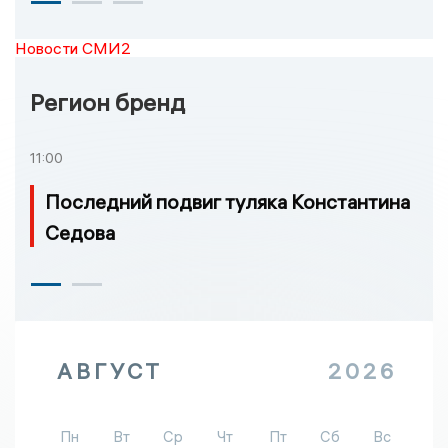
Новости СМИ2
Регион бренд
11:00
Последний подвиг туляка Константина
Седова
АВГУСТ
2026
Пн
Вт
Ср
Чт
Пт
Сб
Вс