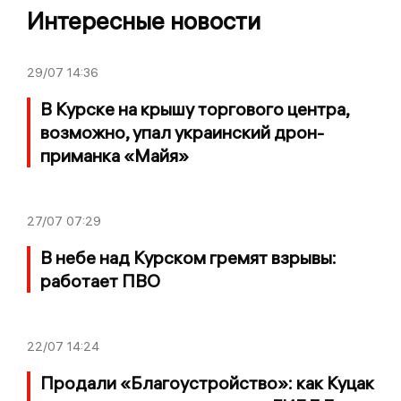
Интересные новости
29/07
14:36
В Курске на крышу торгового центра,
возможно, упал украинский дрон-
приманка «Майя»
27/07
07:29
В небе над Курском гремят взрывы:
работает ПВО
22/07
14:24
Продали «Благоустройство»: как Куцак