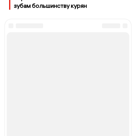
зубам большинству курян