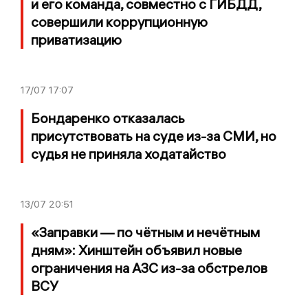
и его команда, совместно с ГИБДД,
совершили коррупционную
приватизацию
17/07
17:07
Бондаренко отказалась
присутствовать на суде из-за СМИ, но
судья не приняла ходатайство
13/07
20:51
«Заправки — по чётным и нечётным
дням»: Хинштейн объявил новые
ограничения на АЗС из-за обстрелов
ВСУ