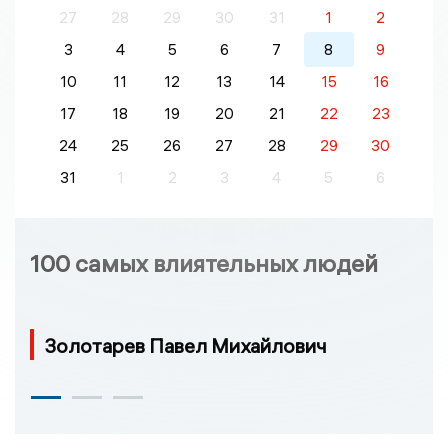
27
28
29
30
31
1
2
3
4
5
6
7
8
9
10
11
12
13
14
15
16
17
18
19
20
21
22
23
24
25
26
27
28
29
30
31
1
2
3
4
5
6
100 самых влиятельных людей
Золотарев Павел Михайлович