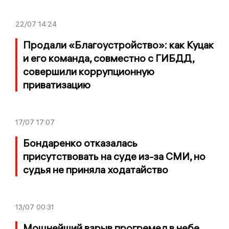
22/07
14:24
Продали «Благоустройство»: как Куцак
и его команда, совместно с ГИБДД,
совершили коррупционную
приватизацию
17/07
17:07
Бондаренко отказалась
присутствовать на суде из-за СМИ, но
судья не приняла ходатайство
13/07
00:31
Мощнейший взрыв прогремел в небе