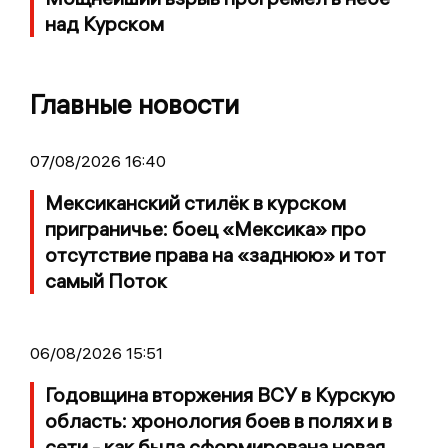
над Курском
Главные новости
07/08/2026 16:40
Мексиканский стилёк в курском
приграничье: боец «Мексика» про
отсутствие права на «заднюю» и тот
самый Поток
06/08/2026 15:51
Годовщина вторжения ВСУ в Курскую
область: хронология боев в полях и в
сети - как была сформирована новая