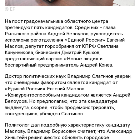
© ЕР
На пост градоначальника областного центра
претендуют пять кандидатов. Среди них – глава
Рыльского района Андрей Белоусов, руководитель
исполкома реготделения «Единой России» Евгений
Маслов, депутат горсобрания от КПРФ Светлана
Канунникова, бизнесмен Дмитрий Кушхов,
представляющий партию «Новые люди» и
беспартийный предприниматель Андрей Конев.
Доктор политических наук Владимир Слатинов уверен,
что очевидным фаворитом является кандидат от
«Единой России» Евгений Маслов.
«Конкурентоспособным кандидатом является Андрей
Белоусов. Но предполагаю, что эта кандидатура
выдвинута, скорее, чтобы продемонстрировать,
конкуренцию», убежден Слатинов.
Политолог дал подробную характеристику кандидату
Маслову. Владимир Борисович считает, что Александр
Хинштейн решил жестко обновить городское