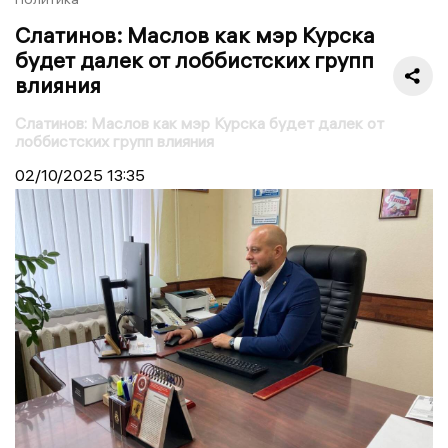
Слатинов: Маслов как мэр Курска
будет далек от лоббистских групп
влияния
Слатинов: Маслов как мэр Курска будет далек от
лоббистских групп влияния
02/10/2025
13:35