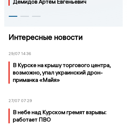
Демидов Артём Евгеньевич
Интересные новости
29/07
14:36
В Курске на крышу торгового центра,
возможно, упал украинский дрон-
приманка «Майя»
27/07
07:29
В небе над Курском гремят взрывы:
работает ПВО