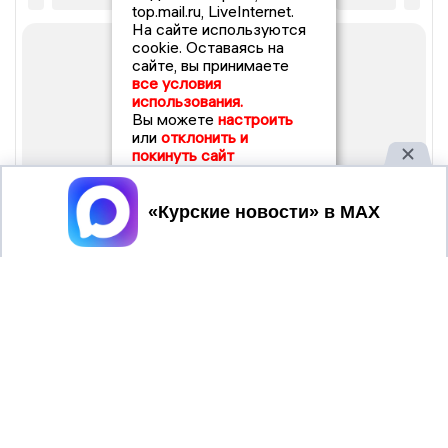
top.mail.ru, LiveInternet.
На сайте используются
cookie. Оставаясь на
сайте, вы принимаете
все условия
использования.
Вы можете
настроить
или
отклонить и
покинуть сайт
Принять