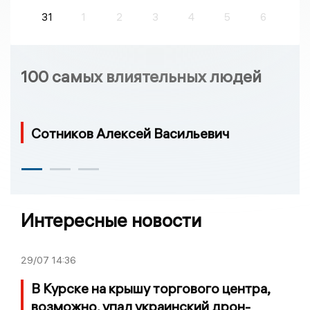
31
1
2
3
4
5
6
100 самых влиятельных людей
Сотников Алексей Васильевич
Интересные новости
29/07
14:36
В Курске на крышу торгового центра,
возможно, упал украинский дрон-