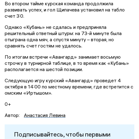
Во втором тайме курская команда продолжила
развивать успех, и гол Щипачева установил на табло
счет 3:0.
Однако «Кубань» не сдалась и предприняла
решительный ответный штурм: на 73-й минуте была
отыграна одна мяч, а спустя минуту – вторая, но
сравнять счет гостям не удалось.
По итогам встречи «Авангард» занимает восьмую
строчку в турнирной таблице, в то время как «Кубань»
располагается на шестой позиции.
Следующую игру курский «Авангард» проведет 4
октября в 14:00 по местному времени, где встретится с
омским «Иртышом».
0+
Автор:
Анастасия Левина
Подписывайтесь, чтобы первыми