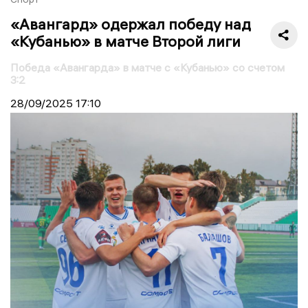
«Авангард» одержал победу над
«Кубанью» в матче Второй лиги
Победа «Авангарда» в матче с «Кубанью» со счетом
3:2
28/09/2025
17:10