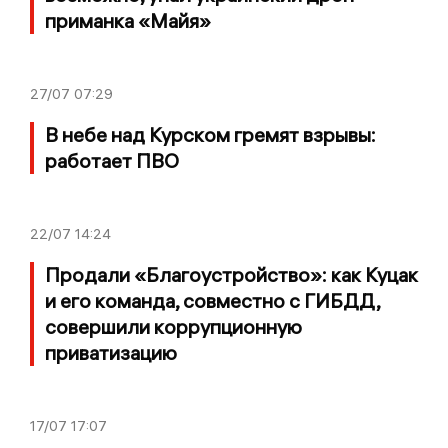
приманка «Майя»
27/07
07:29
В небе над Курском гремят взрывы:
работает ПВО
22/07
14:24
Продали «Благоустройство»: как Куцак
и его команда, совместно с ГИБДД,
совершили коррупционную
приватизацию
17/07
17:07