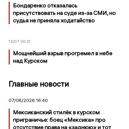
Бондаренко отказалась
присутствовать на суде из-за СМИ, но
судья не приняла ходатайство
13/07
00:31
Мощнейший взрыв прогремел в небе
над Курском
Главные новости
07/08/2026 16:40
Мексиканский стилёк в курском
приграничье: боец «Мексика» про
отсутствие права на «заднюю» и тот