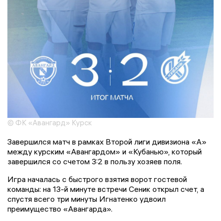
© ФК «Авангард» Курск
Завершился матч в рамках Второй лиги дивизиона «А»
между курским «Авангардом» и «Кубанью», который
завершился со счетом 3:2 в пользу хозяев поля.
Игра началась с быстрого взятия ворот гостевой
команды: на 13-й минуте встречи Сеник открыл счет, а
спустя всего три минуты Игнатенко удвоил
преимущество «Авангарда».