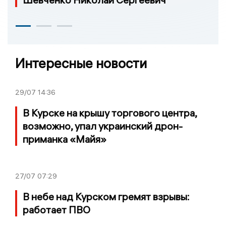
Интересные новости
29/07
14:36
В Курске на крышу торгового центра,
возможно, упал украинский дрон-
приманка «Майя»
27/07
07:29
В небе над Курском гремят взрывы:
работает ПВО