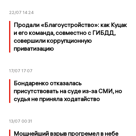
22/07
14:24
Продали «Благоустройство»: как Куцак
и его команда, совместно с ГИБДД,
совершили коррупционную
приватизацию
17/07
17:07
Бондаренко отказалась
присутствовать на суде из-за СМИ, но
судья не приняла ходатайство
13/07
00:31
Мощнейший взрыв прогремел в небе