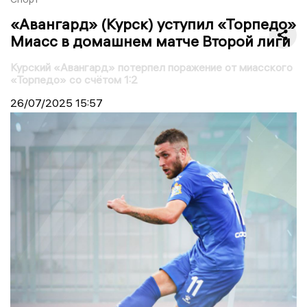
«Авангард» (Курск) уступил «Торпедо»
Миасс в домашнем матче Второй лиги
Курский «Авангард» потерпел поражение от миасского
«Торпедо» со счётом 1:2
26/07/2025
15:57