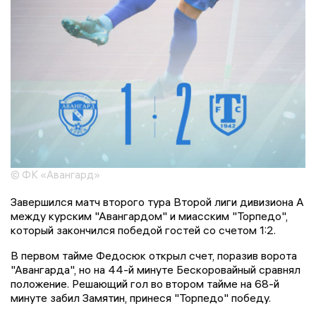
© ФК «Авангард»
Завершился матч второго тура Второй лиги дивизиона А
между курским "Авангардом" и миасским "Торпедо",
который закончился победой гостей со счетом 1:2.
В первом тайме Федосюк открыл счет, поразив ворота
"Авангарда", но на 44-й минуте Бескоровайный сравнял
положение. Решающий гол во втором тайме на 68-й
минуте забил Замятин, принеся "Торпедо" победу.