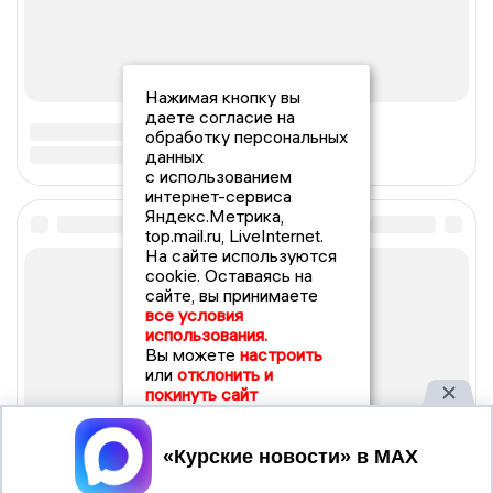
Нажимая кнопку вы
даете согласие на
обработку персональных
данных
с использованием
интернет-сервиса
Яндекс.Метрика,
top.mail.ru, LiveInternet.
На сайте используются
cookie. Оставаясь на
сайте, вы принимаете
все условия
использования.
Вы можете
настроить
или
отклонить и
покинуть сайт
Принять