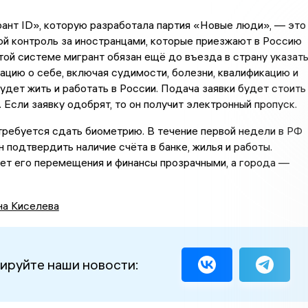
ант ID», которую разработала партия «Новые люди», — это
й контроль за иностранцами, которые приезжают в Россию
этой системе мигрант обязан ещё до въезда в страну указат
цию о себе, включая судимости, болезни, квалификацию и
будет жить и работать в России. Подача заявки будет стоить
. Если заявку одобрят, то он получит электронный пропуск.
ребуется сдать биометрию. В течение первой недели в РФ
 подтвердить наличие счёта в банке, жилья и работы.
ет его перемещения и финансы прозрачными, а города —
на Киселева
ируйте наши новости: