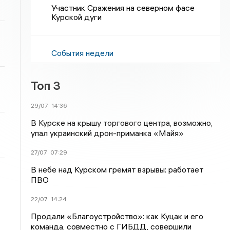
Участник Сражения на северном фасе
Курской дуги
События недели
Топ 3
29/07
14:36
В Курске на крышу торгового центра, возможно,
упал украинский дрон-приманка «Майя»
27/07
07:29
В небе над Курском гремят взрывы: работает
ПВО
22/07
14:24
Продали «Благоустройство»: как Куцак и его
команда, совместно с ГИБДД, совершили