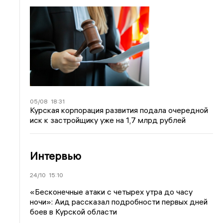
05/08
18:31
Курская корпорация развития подала очередной
иск к застройщику уже на 1,7 млрд рублей
Интервью
24/10
15:10
«Бесконечные атаки с четырех утра до часу
ночи»: Аид рассказал подробности первых дней
боев в Курской области