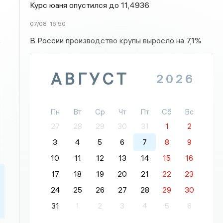
Курс юаня опустился до 11,4936
07/08
16:50
В России производство крупы выросло на 7,1%
ь
АВГУСТ
2026
Пн
Вт
Ср
Чт
Пт
Сб
Вс
27
28
29
30
31
1
2
3
4
5
6
7
8
9
10
11
12
13
14
15
16
17
18
19
20
21
22
23
24
25
26
27
28
29
30
31
1
2
3
4
5
6