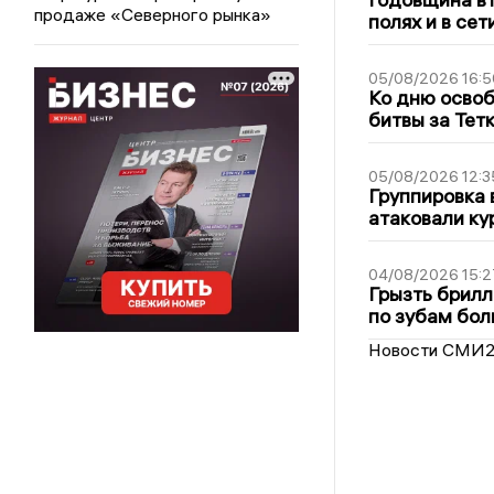
продаже «Северного рынка»
полях и в се
05/08/2026 16:5
Ко дню освоб
битвы за Тет
05/08/2026 12:3
Группировка 
атаковали ку
04/08/2026 15:2
Грызть брилл
по зубам бол
Новости СМИ