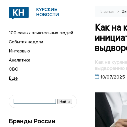
КУРСКИЕ
>
Главная
Эк
НОВОСТИ
Как на 
100 самых влиятельных людей
инициа
События недели
выдвор
Интервью
Аналитика
Как на курян
выдворению 
СВО
10/07/2025
Бренды России