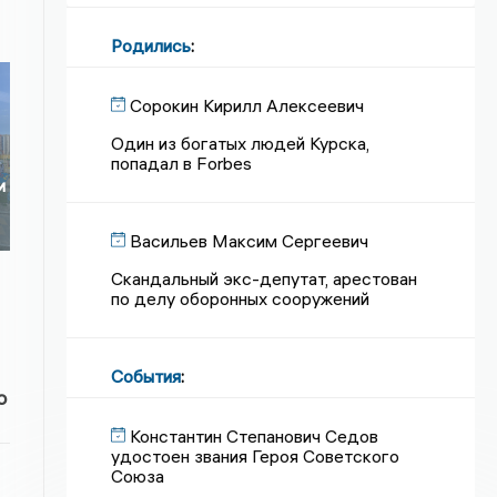
Родились
:
Сорокин Кирилл Алексеевич
Один из богатых людей Курска,
попадал в Forbes
и
Васильев Максим Сергеевич
Скандальный экс-депутат, арестован
по делу оборонных сооружений
События
:
о
Константин Степанович Седов
удостоен звания Героя Советского
Союза