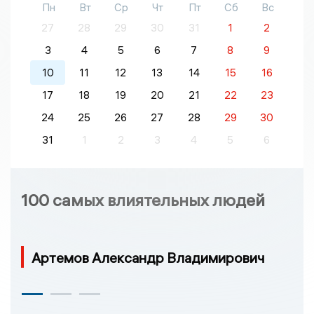
Пн
Вт
Ср
Чт
Пт
Сб
Вс
27
28
29
30
31
1
2
3
4
5
6
7
8
9
10
11
12
13
14
15
16
17
18
19
20
21
22
23
24
25
26
27
28
29
30
31
1
2
3
4
5
6
100 самых влиятельных людей
Артемов Александр Владимирович