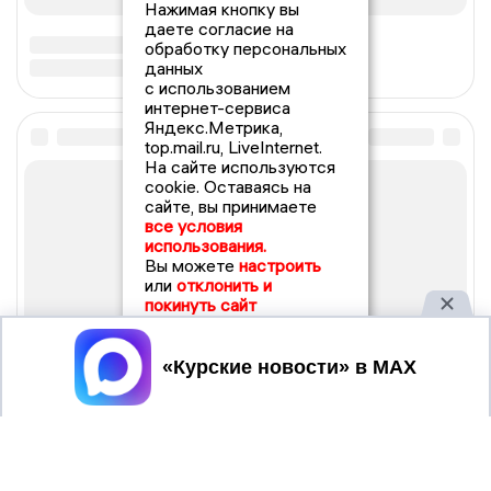
Нажимая кнопку вы
даете согласие на
обработку персональных
данных
с использованием
интернет-сервиса
Яндекс.Метрика,
top.mail.ru, LiveInternet.
На сайте используются
cookie. Оставаясь на
сайте, вы принимаете
все условия
использования.
Вы можете
настроить
или
отклонить и
покинуть сайт
Принять