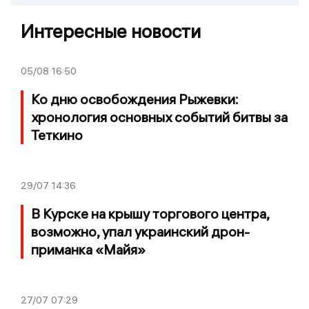
Интересные новости
05/08
16:50
Ко дню освобождения Рыжевки:
хронология основных событий битвы за
Теткино
29/07
14:36
В Курске на крышу торгового центра,
возможно, упал украинский дрон-
приманка «Майя»
27/07
07:29