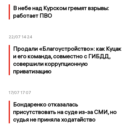
В небе над Курском гремят взрывы:
работает ПВО
22/07
14:24
Продали «Благоустройство»: как Куцак
и его команда, совместно с ГИБДД,
совершили коррупционную
приватизацию
17/07
17:07
Бондаренко отказалась
присутствовать на суде из-за СМИ, но
судья не приняла ходатайство