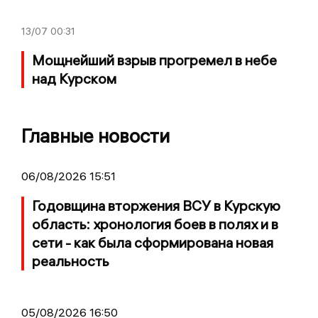
13/07
00:31
Мощнейший взрыв прогремел в небе
над Курском
Главные новости
06/08/2026 15:51
Годовщина вторжения ВСУ в Курскую
область: хронология боев в полях и в
сети - как была сформирована новая
реальность
05/08/2026 16:50