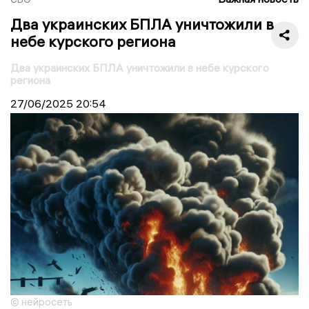
Два украинских БПЛА уничтожили в
небе курского региона
Два украинских БПЛА уничтожили в небе курского
региона
27/06/2025
20:54
© нейросеть