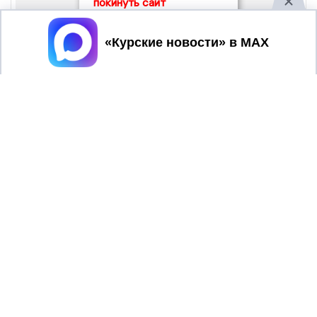
покинуть сайт
Принять