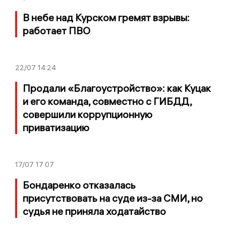
В небе над Курском гремят взрывы:
работает ПВО
22/07
14:24
Продали «Благоустройство»: как Куцак
и его команда, совместно с ГИБДД,
совершили коррупционную
приватизацию
17/07
17:07
Бондаренко отказалась
присутствовать на суде из-за СМИ, но
судья не приняла ходатайство