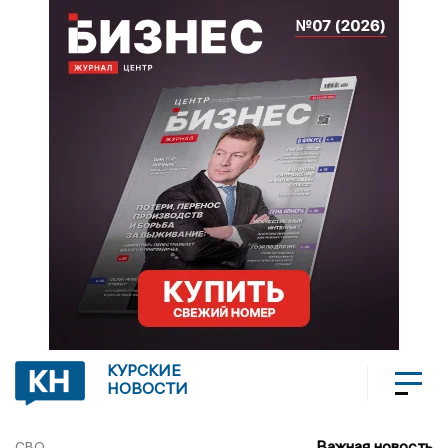
КУРСКИЕ
НОВОСТИ
Важная новость
СВО