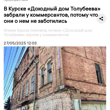
В Курске «Доходный дом Толубеева»
забрали у коммерсантов, потому что
они о нем не заботились
Мэрия Курска пояснила, почему «Доходный дом
Толубеева» изъяли у коммерсантов
27/05/2025
12:03