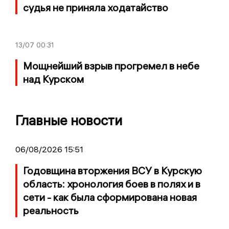
судья не приняла ходатайство
13/07
00:31
Мощнейший взрыв прогремел в небе
над Курском
Главные новости
06/08/2026 15:51
Годовщина вторжения ВСУ в Курскую
область: хронология боев в полях и в
сети - как была сформирована новая
реальность