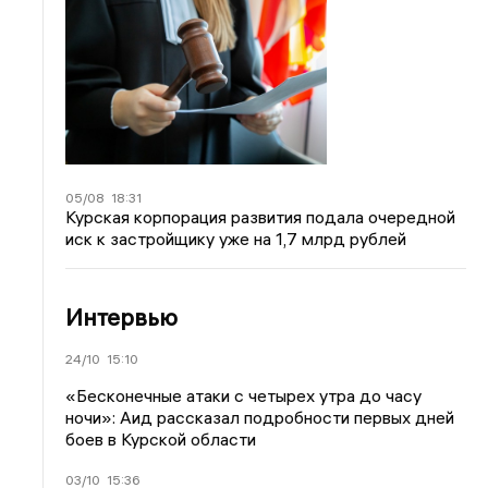
05/08
18:31
Курская корпорация развития подала очередной
иск к застройщику уже на 1,7 млрд рублей
Интервью
24/10
15:10
«Бесконечные атаки с четырех утра до часу
ночи»: Аид рассказал подробности первых дней
боев в Курской области
03/10
15:36