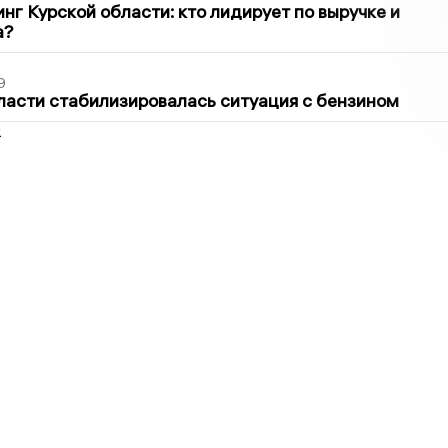
нг Курской области: кто лидирует по выручке и
а?
9
ласти стабилизировалась ситуация с бензином
2