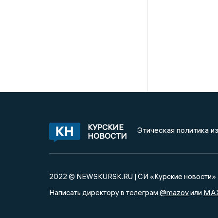
КУРСКИЕ
Этическая политика и
НОВОСТИ
2022 © NEWSKURSK.RU | СИ «Курские новости»
@mazov
MA
Написать директору в телеграм
или