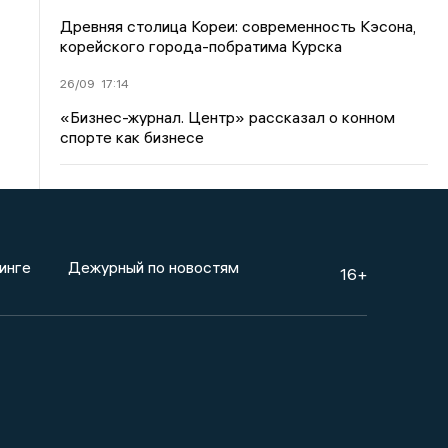
Древняя столица Кореи: современность Кэсона,
корейского города-побратима Курска
26/09
17:14
«Бизнес-журнал. Центр» рассказал о конном
спорте как бизнесе
инге
Дежурный по новостям
16+