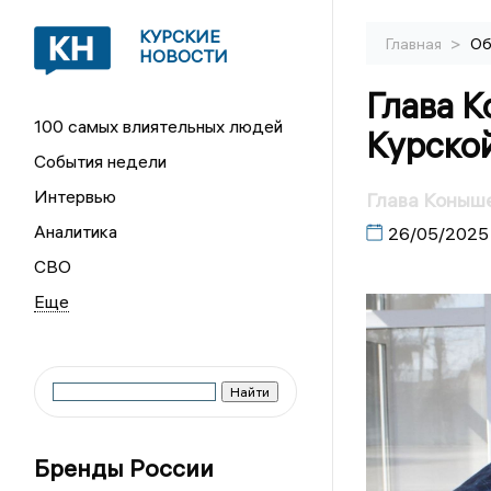
КУРСКИЕ
>
Главная
Об
НОВОСТИ
Глава 
100 самых влиятельных людей
Курско
События недели
Интервью
Глава Коныше
Аналитика
26/05/2025
СВО
Бренды России