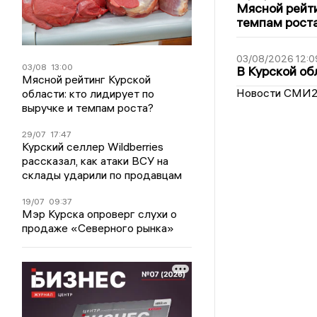
Мясной рейти
темпам рост
03/08/2026 12:0
03/08
13:00
В Курской об
Мясной рейтинг Курской
Новости СМИ
области: кто лидирует по
выручке и темпам роста?
29/07
17:47
Курский селлер Wildberries
рассказал, как атаки ВСУ на
склады ударили по продавцам
19/07
09:37
Мэр Курска опроверг слухи о
продаже «Северного рынка»