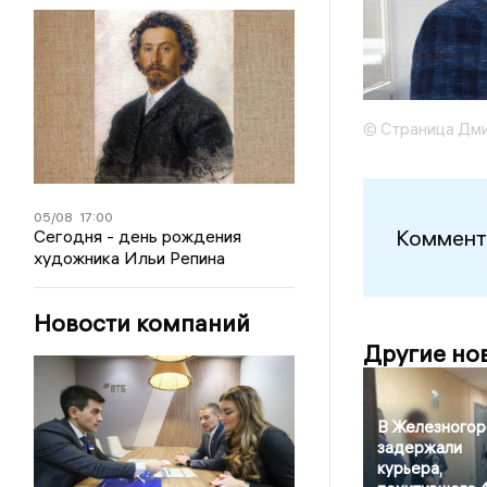
© Страница Дми
05/08
17:00
Коммент
Сегодня - день рождения
художника Ильи Репина
Новости компаний
Другие но
В Железногор
задержали
курьера,