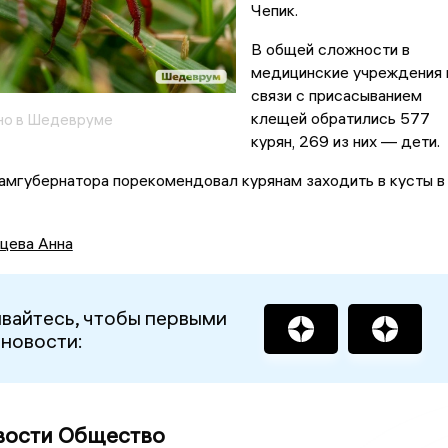
Чепик.
В общей сложности в
медицинские учреждения 
связи с присасыванием
клещей обратились 577
но в Шедевруме
курян, 269 из них — дети.
амгубернатора порекомендовал курянам заходить в кусты в
цева Анна
вайтесь, чтобы первыми
 новости:
вости Общество