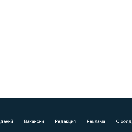
зданий
Вакансии
Редакция
Реклама
О холд