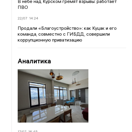
В небе над Курском гремят взрывы: работает
ПВО
22/07
14:24
Продали «Благоустройство»: как Куцак и его
команда, совместно с ГИБДД, совершили
коррупционную приватизацию
Аналитика
17/07
16:45