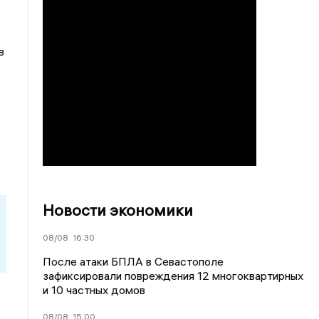
в
Новости экономики
08/08
16:30
После атаки БПЛА в Севастополе
зафиксировали повреждения 12 многоквартирных
и 10 частных домов
08/08
15:00