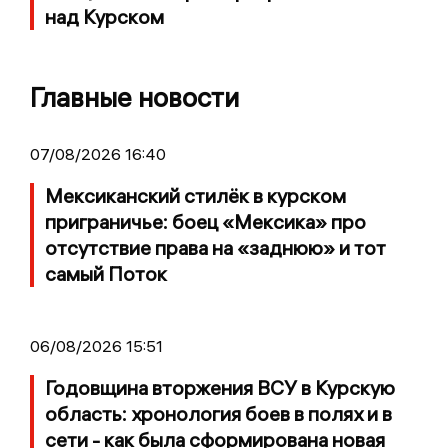
над Курском
Главные новости
07/08/2026 16:40
Мексиканский стилёк в курском
приграничье: боец «Мексика» про
отсутствие права на «заднюю» и тот
самый Поток
06/08/2026 15:51
Годовщина вторжения ВСУ в Курскую
область: хронология боев в полях и в
сети - как была сформирована новая