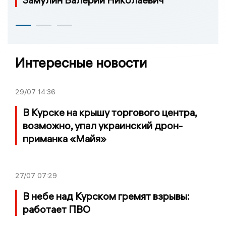
Интересные новости
29/07
14:36
В Курске на крышу торгового центра,
возможно, упал украинский дрон-
приманка «Майя»
27/07
07:29
В небе над Курском гремят взрывы:
работает ПВО