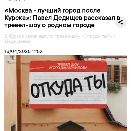
«Москва - лучший город после
Курска»: Павел Дедищев рассказал в
тревел-шоу о родном городе
В Курске сняли выпуск тревел-шоу «Откуда ты?» с
Дедищевым
16/04/2025
11:52