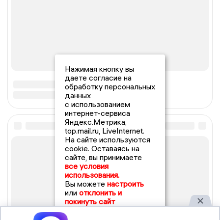
Нажимая кнопку вы
даете согласие на
обработку персональных
данных
с использованием
интернет-сервиса
Яндекс.Метрика,
top.mail.ru, LiveInternet.
На сайте используются
cookie. Оставаясь на
сайте, вы принимаете
все условия
использования.
Вы можете
настроить
или
отклонить и
покинуть сайт