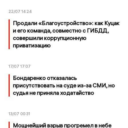
22/07
14:24
Продали «Благоустройство»: как Куцак
и его команда, совместно с ГИБДД,
совершили коррупционную
приватизацию
17/07
17:07
Бондаренко отказалась
присутствовать на суде из-за СМИ, но
судья не приняла ходатайство
13/07
00:31
Мощнейший взрыв прогремел в небе