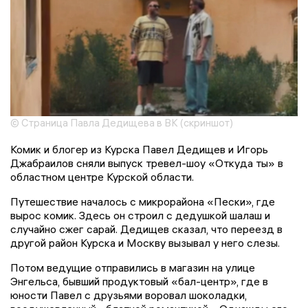
© Страница Павла Дедищева в ВК (скриншот)
Комик и блогер из Курска Павел Дедищев и Игорь
Джабраилов сняли выпуск тревел-шоу «Откуда ты» в
областном центре Курской области.
Путешествие началось с микрорайона «Пески», где
вырос комик. Здесь он строил с дедушкой шалаш и
случайно сжег сарай. Дедищев сказал, что переезд в
другой район Курска и Москву вызывал у него слезы.
Потом ведущие отправились в магазин на улице
Энгельса, бывший продуктовый «бал-центр», где в
юности Павел с друзьями воровал шоколадки,