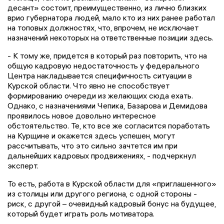
десант» состоит, преимущественно, из лично близких
врио губернатора людей, мало кто из них ранее работал
на топовых должностях, что, впрочем, не исключает
назначений некоторых на ответственные позиции здесь.
- К тому же, придется в который раз повторить, что на
общую кадровую недостаточность у федерального
Центра накладывается специфичность ситуации в
Курской области. Что явно не способствует
формированию очереди из желающих сюда ехать.
Однако, с назначениями Чепика, Базарова и Демидова
проявилось новое довольно интересное
обстоятельство. Те, кто все же согласится поработать
на Курщине и окажется здесь успешен, могут
рассчитывать, что это сильно зачтется им при
дальнейших кадровых продвижениях, - подчеркнул
эксперт.
То есть, работа в Курской области для «приглашенного»
из столицы или другого региона, с одной стороны -
риск, с другой – очевидный кадровый бонус на будущее,
который будет играть роль мотиватора.