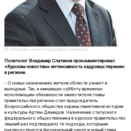
© телеграм-канал Владимира Слатинова
Политолог Владимир Слатинов прокомментировал
«Курским новостям» интенсивность кадровых перемен
в регионе.
- О новых назначениях жители области узнают в
выходные. Так, в минувшую субботу временно
исполняющим обязанности заместителя главы
правительства региона стал председатель
Всероссийского общества охраны памятников истории
и культуры Артем Демидов. Назначение статусного
федерального общественника в курское правительство
лишний раз подтвердило те подходы, которыми
руководствуется федеральный центр и новый глава