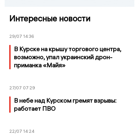
Интересные новости
29/07
14:36
В Курске на крышу торгового центра,
возможно, упал украинский дрон-
приманка «Майя»
27/07
07:29
В небе над Курском гремят взрывы:
работает ПВО
22/07
14:24