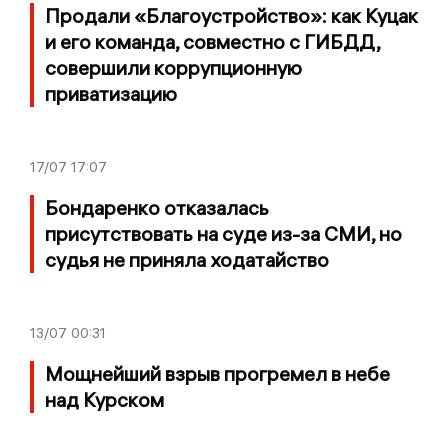
Продали «Благоустройство»: как Куцак
и его команда, совместно с ГИБДД,
совершили коррупционную
приватизацию
17/07
17:07
Бондаренко отказалась
присутствовать на суде из-за СМИ, но
судья не приняла ходатайство
13/07
00:31
Мощнейший взрыв прогремел в небе
над Курском