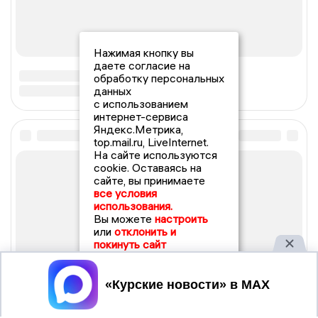
Нажимая кнопку вы
даете согласие на
обработку персональных
данных
с использованием
интернет-сервиса
Яндекс.Метрика,
top.mail.ru, LiveInternet.
На сайте используются
cookie. Оставаясь на
сайте, вы принимаете
все условия
использования.
Вы можете
настроить
или
отклонить и
покинуть сайт
Принять