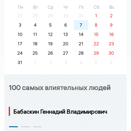
Пн
Вт
Ср
Чт
Пт
Сб
Вс
27
28
29
30
31
1
2
3
4
5
6
7
8
9
10
11
12
13
14
15
16
17
18
19
20
21
22
23
24
25
26
27
28
29
30
31
1
2
3
4
5
6
100 самых влиятельных людей
Бабаскин Геннадий Владимирович