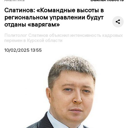
Слатинов: «Командные высоты в
региональном управлении будут
отданы «варягам»
Политолог Слатинов объяснил интенсивность кадровых
перемен в Курской области
10/02/2025
13:55