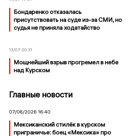
Бондаренко отказалась
присутствовать на суде из-за СМИ, но
судья не приняла ходатайство
13/07
00:31
Мощнейший взрыв прогремел в небе
над Курском
Главные новости
07/08/2026 16:40
Мексиканский стилёк в курском
приграничье: боец «Мексика» про