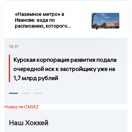
«Наземное метро» в
Иванове: езда по
расписанию, которого
нет, и станции, до
которых нельзя доехать
18:31
Курская корпорация развития подала
очередной иск к застройщику уже на
1,7 млрд рублей
Новости СМИ2
Наш Хоккей