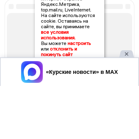
Яндекс.Метрика,
top.mail.ru, LiveInternet.
На сайте используются
cookie. Оставаясь на
сайте, вы принимаете
все условия
использования.
Вы можете
настроить
или
отклонить и
покинуть сайт
Принять