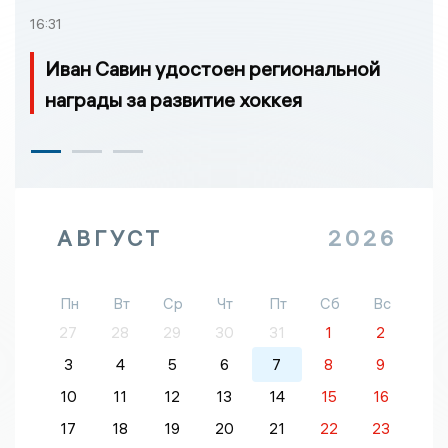
16:31
Иван Савин удостоен региональной
награды за развитие хоккея
АВГУСТ
2026
Пн
Вт
Ср
Чт
Пт
Сб
Вс
27
28
29
30
31
1
2
3
4
5
6
7
8
9
10
11
12
13
14
15
16
17
18
19
20
21
22
23