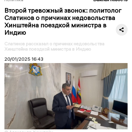
Второй тревожный звонок: политолог
Слатинов о причинах недовольства
Хинштейна поездкой министра в
Индию
Слатинов рассказал о причинах недовольства
Хинштейна поездкой министра в Индию
20/01/2025
16:43