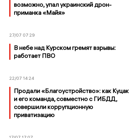
возможно, упал украинский дрон-
приманка «Майя»
27/07
07:29
В небе над Курском гремят взрывы:
работает ПВО
22/07
14:24
Продали «Благоустройство»: как Куцак
и его команда, совместно с ГИБДД,
совершили коррупционную
приватизацию
17/07
17:07