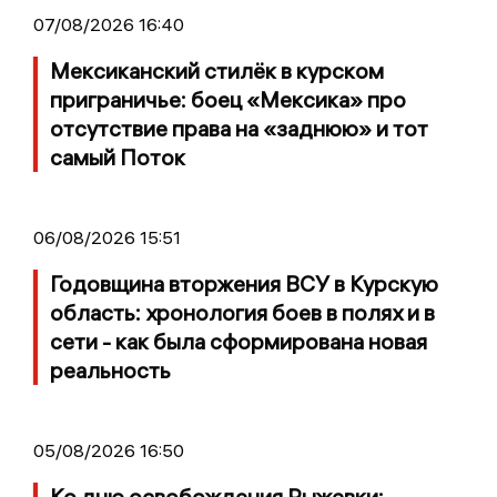
07/08/2026 16:40
Мексиканский стилёк в курском
приграничье: боец «Мексика» про
отсутствие права на «заднюю» и тот
самый Поток
06/08/2026 15:51
Годовщина вторжения ВСУ в Курскую
область: хронология боев в полях и в
сети - как была сформирована новая
реальность
05/08/2026 16:50
Ко дню освобождения Рыжевки: