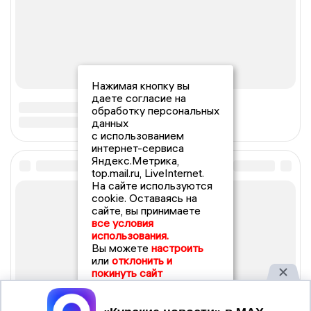
Нажимая кнопку вы
даете согласие на
обработку персональных
данных
с использованием
интернет-сервиса
Яндекс.Метрика,
top.mail.ru, LiveInternet.
На сайте используются
cookie. Оставаясь на
сайте, вы принимаете
все условия
использования.
Вы можете
настроить
или
отклонить и
покинуть сайт
Принять