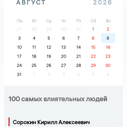
АВГУСТ
2026
Пн
Вт
Ср
Чт
Пт
Сб
Вс
27
28
29
30
31
1
2
3
4
5
6
7
8
9
10
11
12
13
14
15
16
17
18
19
20
21
22
23
24
25
26
27
28
29
30
31
1
2
3
4
5
6
100 самых влиятельных людей
Сорокин Кирилл Алексеевич