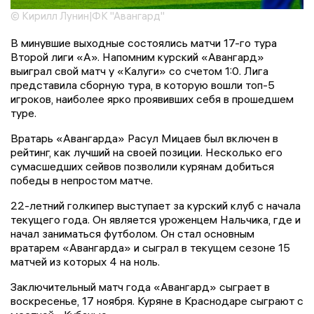
© Кирилл Лунин|ФК "Авангард"
В минувшие выходные состоялись матчи 17-го тура
Второй лиги «А». Напомним курский «Авангард»
выиграл свой матч у «Калуги» со счетом 1:0. Лига
представила сборную тура, в которую вошли топ-5
игроков, наиболее ярко проявивших себя в прошедшем
туре.
Вратарь «Авангарда» Расул Мицаев был включен в
рейтинг, как лучший на своей позиции. Несколько его
сумасшедших сейвов позволили курянам добиться
победы в непростом матче.
22-летний голкипер выступает за курский клуб с начала
текущего года. Он является уроженцем Нальчика, где и
начал заниматься футболом. Он стал основным
вратарем «Авангарда» и сыграл в текущем сезоне 15
матчей из которых 4 на ноль.
Заключительный матч года «Авангард» сыграет в
воскресенье, 17 ноября. Куряне в Краснодаре сыграют с