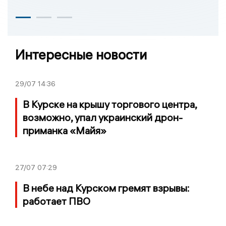
Интересные новости
29/07
14:36
В Курске на крышу торгового центра,
возможно, упал украинский дрон-
приманка «Майя»
27/07
07:29
В небе над Курском гремят взрывы:
работает ПВО