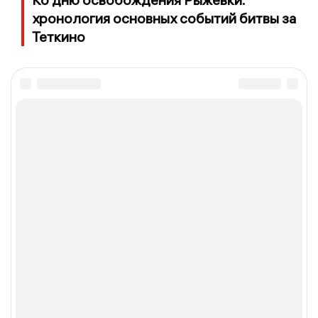
хронология основных событий битвы за
Теткино