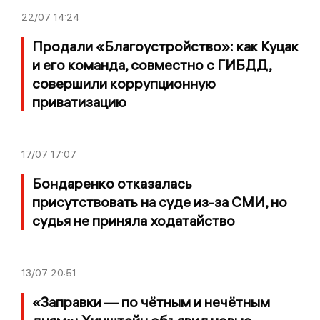
22/07
14:24
Продали «Благоустройство»: как Куцак
и его команда, совместно с ГИБДД,
совершили коррупционную
приватизацию
17/07
17:07
Бондаренко отказалась
присутствовать на суде из-за СМИ, но
судья не приняла ходатайство
13/07
20:51
«Заправки — по чётным и нечётным