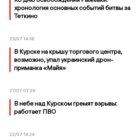
хронология основных событий битвы за
Теткино
29/07
14:36
В Курске на крышу торгового центра,
возможно, упал украинский дрон-
приманка «Майя»
27/07
07:29
В небе над Курском гремят взрывы:
работает ПВО
22/07
14:24