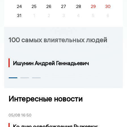
24
25
26
27
28
29
30
31
1
2
3
4
5
6
100 самых влиятельных людей
Ишунин Андрей Геннадьевич
Интересные новости
05/08
16:50
Ко дню освобождения Рыжевки: