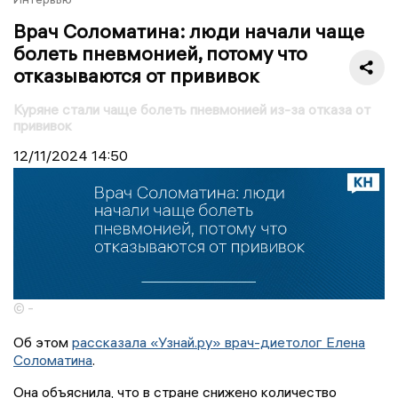
Врач Соломатина: люди начали чаще
болеть пневмонией, потому что
отказываются от прививок
Куряне стали чаще болеть пневмонией из-за отказа от
прививок
12/11/2024
14:50
© -
Об этом
рассказала «Узнай.ру» врач-диетолог Елена
Соломатина
.
Она объяснила, что в стране снижено количество