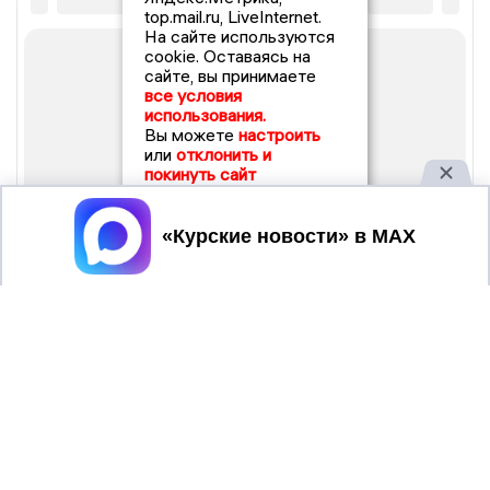
top.mail.ru, LiveInternet.
На сайте используются
cookie. Оставаясь на
сайте, вы принимаете
все условия
использования.
Вы можете
настроить
или
отклонить и
покинуть сайт
Принять