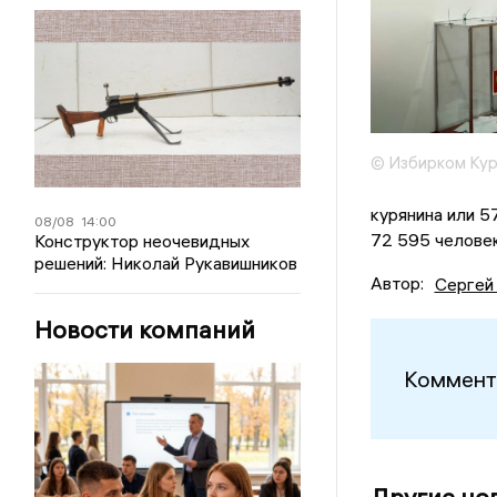
© Избирком Кур
курянина или 
08/08
14:00
72 595 человек
Конструктор неочевидных
решений: Николай Рукавишников
Автор:
Сергей
Новости компаний
Коммент