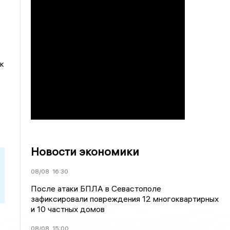
к
Новости экономики
08/08
16:30
После атаки БПЛА в Севастополе
зафиксировали повреждения 12 многоквартирных
и 10 частных домов
08/08
15:00