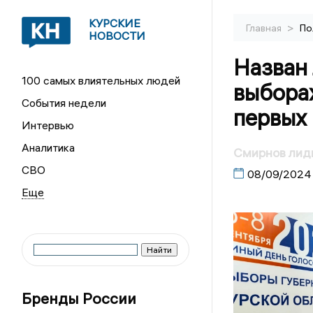
КУРСКИЕ
>
Главная
По
НОВОСТИ
Назван 
100 самых влиятельных людей
выбора
События недели
первых
Интервью
Аналитика
Смирнов лиди
СВО
08/09/2024
Бренды России