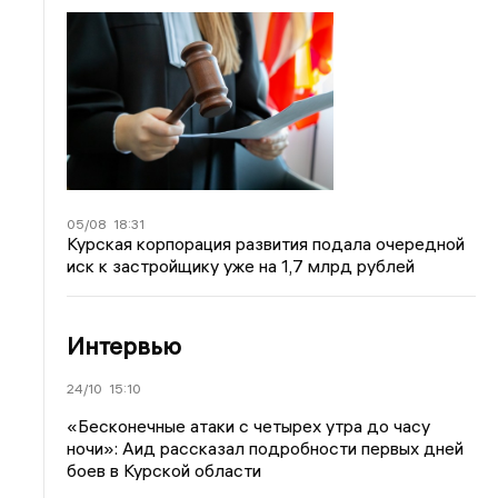
05/08
18:31
Курская корпорация развития подала очередной
иск к застройщику уже на 1,7 млрд рублей
Интервью
24/10
15:10
«Бесконечные атаки с четырех утра до часу
ночи»: Аид рассказал подробности первых дней
боев в Курской области