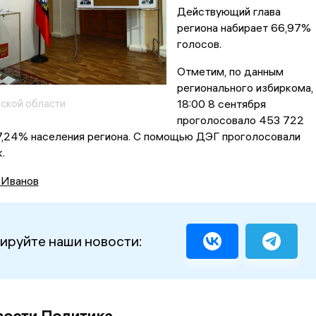
Действующий глава
региона набирает 66,97%
голосов.
Отметим, по данным
регионального избиркома, 
ской области
18:00 8 сентября
проголосовало 453 722
57,24% населения региона. С помощью ДЭГ проголосовали
.
 Иванов
ируйте наши новости: