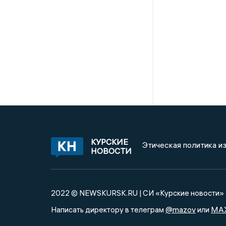
КУРСКИЕ
Этическая политика и
НОВОСТИ
2022 © NEWSKURSK.RU | СИ «Курские новости»
@mazov
MA
Написать директору в телеграм
или