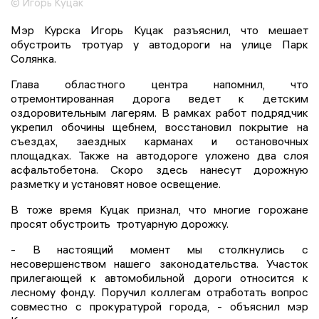
© Игорь Куцак
Мэр Курска Игорь Куцак разъяснил, что мешает
обустроить тротуар у автодороги на улице Парк
Солянка.
Глава областного центра напомнил, что
отремонтированная дорога ведет к детским
оздоровительным лагерям. В рамках работ подрядчик
укрепил обочины щебнем, восстановил покрытие на
съездах, заездных карманах и остановочных
площадках. Также на автодороге уложено два слоя
асфальтобетона. Скоро здесь нанесут дорожную
разметку и установят новое освещение.
В тоже время Куцак признал, что многие горожане
просят обустроить тротуарную дорожку.
- В настоящий момент мы столкнулись с
несовершенством нашего законодательства. Участок
прилегающей к автомобильной дороги относится к
лесному фонду. Поручил коллегам отработать вопрос
совместно с прокуратурой города, - объяснил мэр