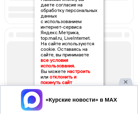
даете согласие на
обработку персональных
данных
с использованием
интернет-сервиса
Яндекс.Метрика,
top.mail.ru, LiveInternet.
На сайте используются
cookie. Оставаясь на
сайте, вы принимаете
все условия
использования.
Вы можете
настроить
или
отклонить и
покинуть сайт
Принять