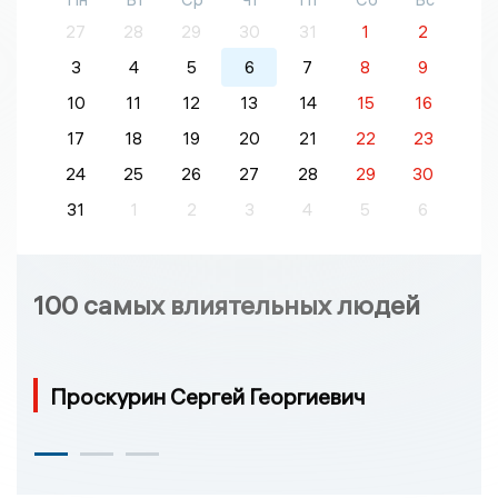
27
28
29
30
31
1
2
3
4
5
6
7
8
9
10
11
12
13
14
15
16
17
18
19
20
21
22
23
24
25
26
27
28
29
30
31
1
2
3
4
5
6
100 самых влиятельных людей
Проскурин Сергей Георгиевич