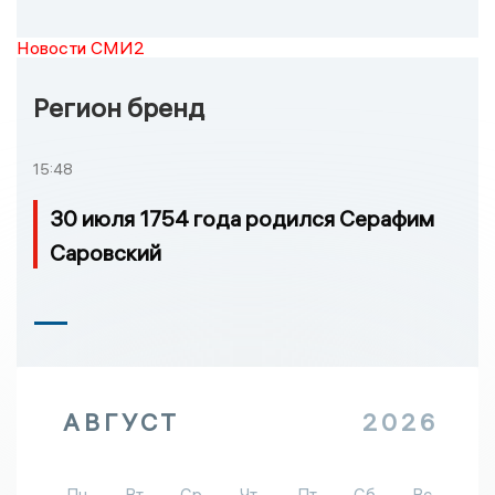
Новости СМИ2
Регион бренд
15:48
30 июля 1754 года родился Серафим
Саровский
АВГУСТ
2026
Пн
Вт
Ср
Чт
Пт
Сб
Вс