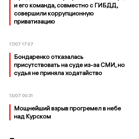
и его команда, совместно с ГИБДД,
совершили коррупционную
приватизацию
17/07
17:07
Бондаренко отказалась
присутствовать на суде из-за СМИ, но
судья не приняла ходатайство
13/07
00:31
Мощнейший взрыв прогремел в небе
над Курском