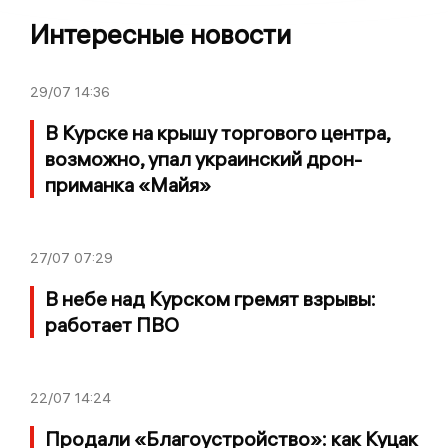
Интересные новости
29/07
14:36
В Курске на крышу торгового центра,
возможно, упал украинский дрон-
приманка «Майя»
27/07
07:29
В небе над Курском гремят взрывы:
работает ПВО
22/07
14:24
Продали «Благоустройство»: как Куцак