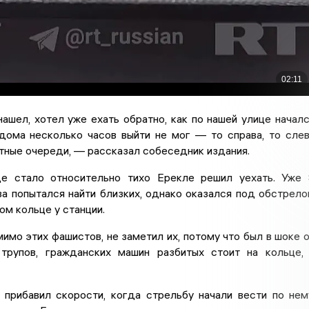
ашел, хотел уже ехать обратно, как по нашей улице начал
 дома несколько часов выйти не мог — то справа, то сле
тные очереди, — рассказал собеседник издания.
е стало относительно тихо Ерекле решил уехать. Уже
ва попытался найти близких, однако оказался под обстрел
м кольце у станции.
мимо этих фашистов, не заметил их, потому что был в шоке 
 трупов, гражданских машин разбитых стоит на кольце,
прибавил скорости, когда стрельбу начали вести по нем