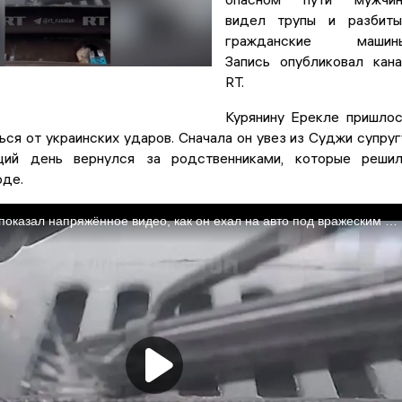
видел трупы и разбиты
гражданские машины
Запись опубликовал кан
RT.
Курянину Ерекле пришло
ся от украинских ударов. Сначала он увез из Суджи супруг
ий день вернулся за родственниками, которые решил
оде.