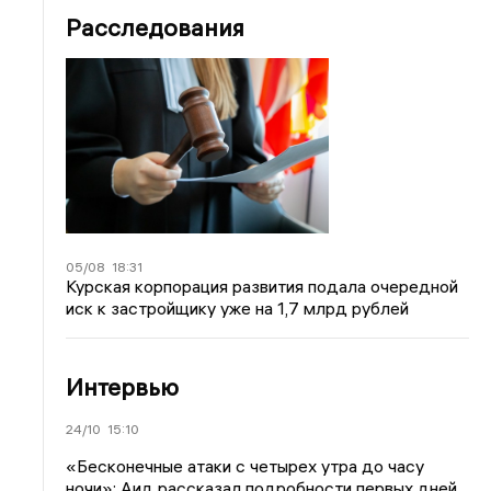
Расследования
05/08
18:31
Курская корпорация развития подала очередной
иск к застройщику уже на 1,7 млрд рублей
Интервью
24/10
15:10
«Бесконечные атаки с четырех утра до часу
ночи»: Аид рассказал подробности первых дней