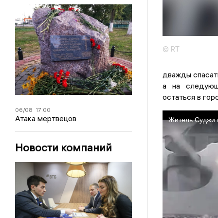
© RT
дважды спасать
а на следующ
остаться в гор
06/08
17:00
Атака мертвецов
Новости компаний