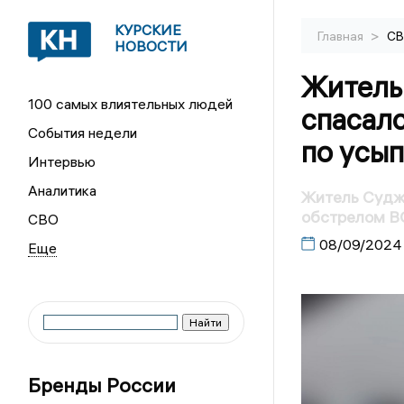
КУРСКИЕ
>
Главная
С
НОВОСТИ
Житель 
100 самых влиятельных людей
спасалс
События недели
по усы
Интервью
Аналитика
Житель Суджи
обстрелом В
СВО
08/09/2024
Бренды России