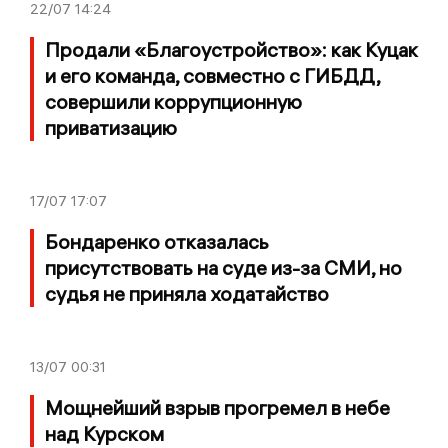
22/07
14:24
Продали «Благоустройство»: как Куцак
и его команда, совместно с ГИБДД,
совершили коррупционную
приватизацию
17/07
17:07
Бондаренко отказалась
присутствовать на суде из-за СМИ, но
судья не приняла ходатайство
13/07
00:31
Мощнейший взрыв прогремел в небе
над Курском