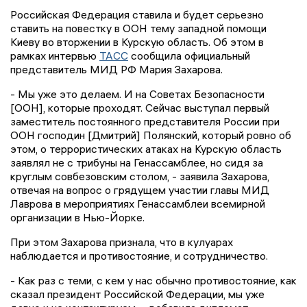
Российская Федерация ставила и будет серьезно
ставить на повестку в ООН тему западной помощи
Киеву во вторжении в Курскую область. Об этом в
рамках интервью
ТАСС
сообщила официальный
представитель МИД РФ Мария Захарова.
- Мы уже это делаем. И на Советах Безопасности
[ООН], которые проходят. Сейчас выступал первый
заместитель постоянного представителя России при
ООН господин [Дмитрий] Полянский, который ровно об
этом, о террористических атаках на Курскую область
заявлял не с трибуны на Генассамблее, но сидя за
круглым совбезовским столом, - заявила Захарова,
отвечая на вопрос о грядущем участии главы МИД
Лаврова в мероприятиях Генассамблеи всемирной
организации в Нью-Йорке.
При этом Захарова признала, что в кулуарах
наблюдается и противостояние, и сотрудничество.
- Как раз с теми, с кем у нас обычно противостояние, как
сказал президент Российской Федерации, мы уже