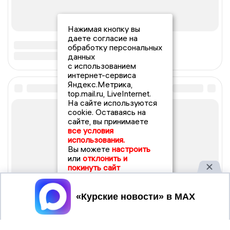
Нажимая кнопку вы
даете согласие на
обработку персональных
данных
с использованием
интернет-сервиса
Яндекс.Метрика,
top.mail.ru, LiveInternet.
На сайте используются
cookie. Оставаясь на
сайте, вы принимаете
все условия
использования.
Вы можете
настроить
или
отклонить и
покинуть сайт
Принять