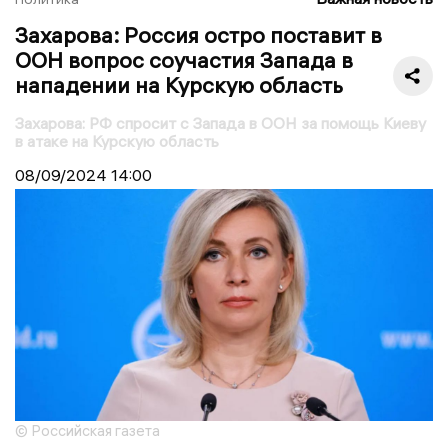
Захарова: Россия остро поставит в
ООН вопрос соучастия Запада в
нападении на Курскую область
Захарова: РФ спросит с Запада в ООН за помощь Киеву
в атаке на Курскую область
08/09/2024
14:00
© Российская газета