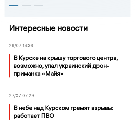
Интересные новости
29/07
14:36
В Курске на крышу торгового центра,
возможно, упал украинский дрон-
приманка «Майя»
27/07
07:29
В небе над Курском гремят взрывы:
работает ПВО