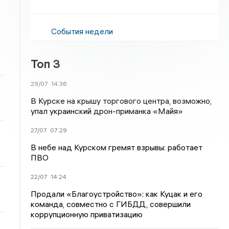
События недели
Топ 3
29/07
14:36
В Курске на крышу торгового центра, возможно,
упал украинский дрон-приманка «Майя»
27/07
07:29
В небе над Курском гремят взрывы: работает
ПВО
22/07
14:24
Продали «Благоустройство»: как Куцак и его
команда, совместно с ГИБДД, совершили
коррупционную приватизацию