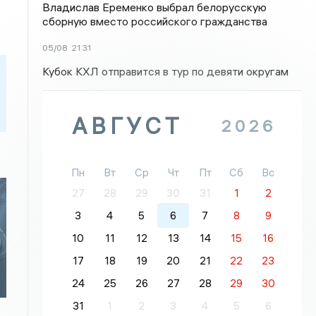
Владислав Еременко выбрал белорусскую
сборную вместо российского гражданства
05/08
21:31
Кубок КХЛ отправится в тур по девяти округам
АВГУСТ
2026
Пн
Вт
Ср
Чт
Пт
Сб
Вс
27
28
29
30
31
1
2
3
4
5
6
7
8
9
10
11
12
13
14
15
16
17
18
19
20
21
22
23
24
25
26
27
28
29
30
31
1
2
3
4
5
6