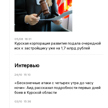
05/08
18:31
Курская корпорация развития подала очередной
иск к застройщику уже на 1,7 млрд рублей
Интервью
24/10
15:10
«Бесконечные атаки с четырех утра до часу
ночи»: Аид рассказал подробности первых дней
боев в Курской области
03/10
15:36