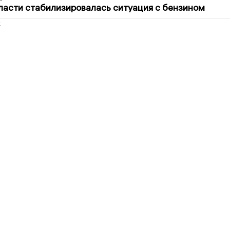
ласти стабилизировалась ситуация с бензином
2