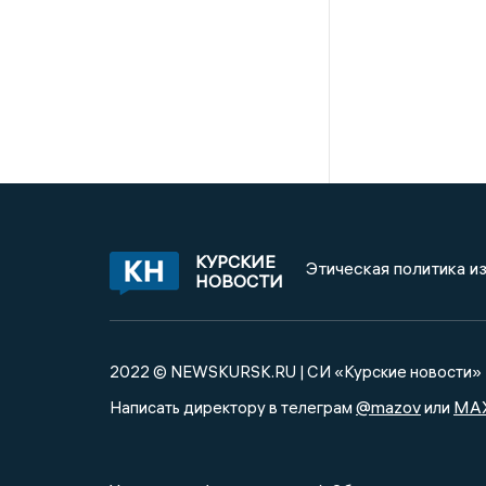
КУРСКИЕ
Этическая политика и
НОВОСТИ
2022 © NEWSKURSK.RU | СИ «Курские новости»
@mazov
MA
Написать директору в телеграм
или