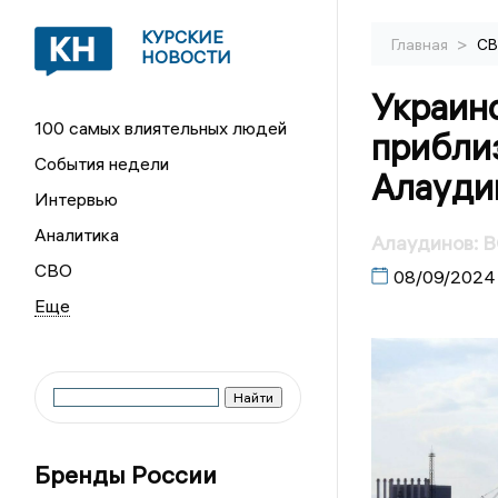
КУРСКИЕ
>
Главная
С
НОВОСТИ
Украин
100 самых влиятельных людей
приблиз
События недели
Алауди
Интервью
Аналитика
Алаудинов: 
СВО
08/09/2024
Бренды России