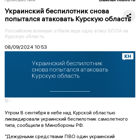
Украинский беспилотник снова
попытался атаковать Курскую область
Российские военные отбили еще одну атаку БПЛА на
Курскую область
08/09/2024
10:53
© -
Утром 8 сентября в небе над Курской областью
ликвидировали украинский беспилотник самолетного
типа, сообщили в Минобороны РФ.
"Дежурными средствами ПВО один украинский