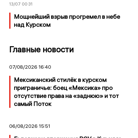
13/07
00:31
Мощнейший взрыв прогремел в небе
над Курском
Главные новости
07/08/2026 16:40
Мексиканский стилёк в курском
приграничье: боец «Мексика» про
отсутствие права на «заднюю» и тот
самый Поток
06/08/2026 15:51