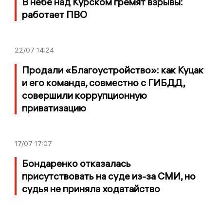
В небе над Курском гремят взрывы:
работает ПВО
22/07
14:24
Продали «Благоустройство»: как Куцак
и его команда, совместно с ГИБДД,
совершили коррупционную
приватизацию
17/07
17:07
Бондаренко отказалась
присутствовать на суде из-за СМИ, но
судья не приняла ходатайство