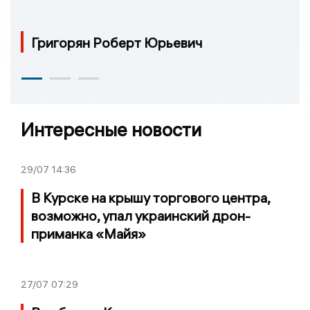
Григорян Роберт Юрьевич
Интересные новости
29/07
14:36
В Курске на крышу торгового центра,
возможно, упал украинский дрон-
приманка «Майя»
27/07
07:29