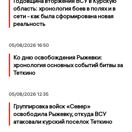
Годовщина вторжения ВСУ в Курскую
область: хронология боев в полях и в
сети - как была сформирована новая
реальность
05/08/2026 16:50
Ко дню освобождения Рыжевки:
хронология основных событий битвы за
Теткино
05/08/2026 12:35
Группировка войск «Север»
освободила Рыжевку, откуда ВСУ
атаковали курский поселок Теткино