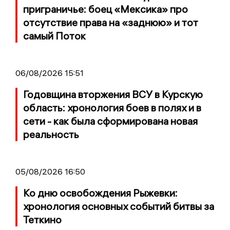
приграничье: боец «Мексика» про
отсутствие права на «заднюю» и тот
самый Поток
06/08/2026 15:51
Годовщина вторжения ВСУ в Курскую
область: хронология боев в полях и в
сети - как была сформирована новая
реальность
05/08/2026 16:50
Ко дню освобождения Рыжевки:
хронология основных событий битвы за
Теткино