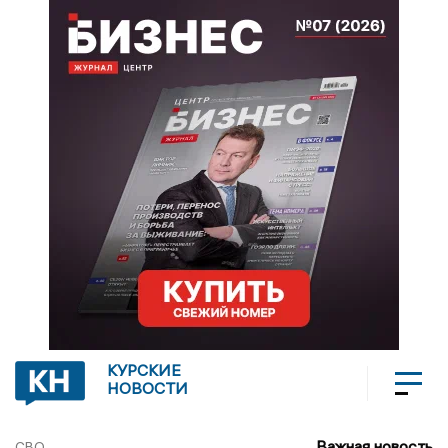
КУРСКИЕ
НОВОСТИ
Важная новость
СВО