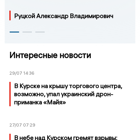
Руцкой Александр Владимирович
Интересные новости
29/07
14:36
В Курске на крышу торгового центра,
возможно, упал украинский дрон-
приманка «Майя»
27/07
07:29
В небе над Курском гремят взрывы: