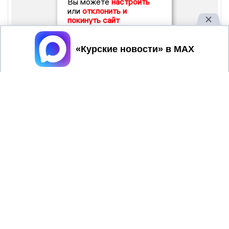
Вы можете
настроить
или
отклонить и
покинуть сайт
Принять