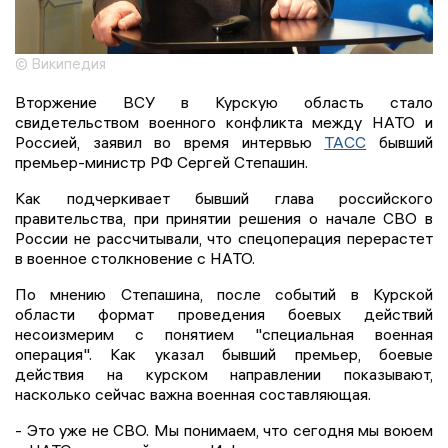
© Википедия
Вторжение ВСУ в Курскую область стало
свидетельством военного конфликта между НАТО и
Россией, заявил во время интервью
ТАСС
бывший
премьер-министр РФ Сергей Степашин.
Как подчеркивает бывший глава российского
правительства, при принятии решения о начале СВО в
России не рассчитывали, что спецоперация перерастет
в военное столкновение с НАТО.
По мнению Степашина, после событий в Курской
области формат проведения боевых действий
несоизмерим с понятием "специальная военная
операция". Как указал бывший премьер, боевые
действия на курском направлении показывают,
насколько сейчас важна военная составляющая.
- Это уже не СВО. Мы понимаем, что сегодня мы воюем