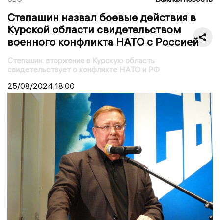
Степашин назвал боевые действия в
Курской области свидетельством
военного конфликта НАТО с Россией
Степашин: вторжение в Курскую область
свидетельствует о конфликте НАТО и РФ
25/08/2024
18:00