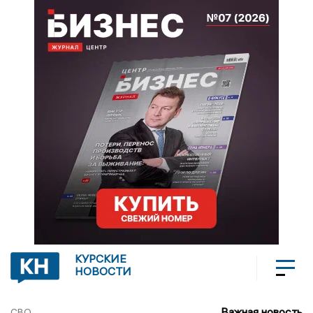
КУРСКИЕ
НОВОСТИ
Важная новость
СВО