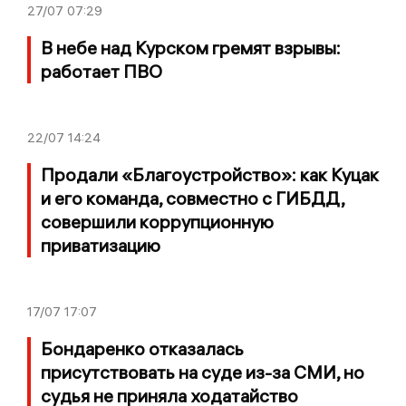
27/07
07:29
В небе над Курском гремят взрывы:
работает ПВО
22/07
14:24
Продали «Благоустройство»: как Куцак
и его команда, совместно с ГИБДД,
совершили коррупционную
приватизацию
17/07
17:07
Бондаренко отказалась
присутствовать на суде из-за СМИ, но
судья не приняла ходатайство