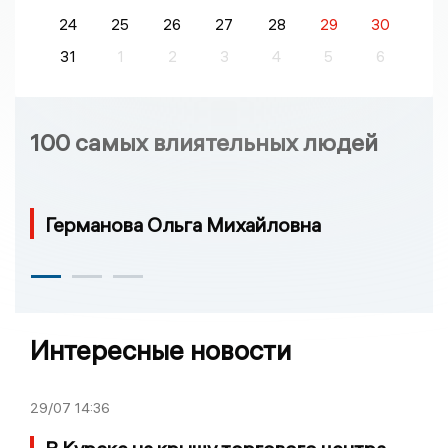
24
25
26
27
28
29
30
31
1
2
3
4
5
6
100 самых влиятельных людей
Германова Ольга Михайловна
Интересные новости
29/07
14:36