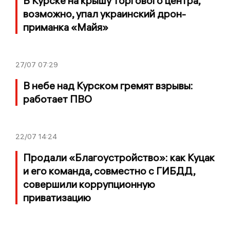
В Курске на крышу торгового центра,
возможно, упал украинский дрон-
приманка «Майя»
27/07
07:29
В небе над Курском гремят взрывы:
работает ПВО
22/07
14:24
Продали «Благоустройство»: как Куцак
и его команда, совместно с ГИБДД,
совершили коррупционную
приватизацию