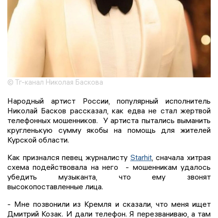
© Тг-канал Николая Баскова
Народный артист России, популярный исполнитель
Николай Басков рассказал, как едва не стал жертвой
телефонных мошенников. У артиста пытались выманить
кругленькую сумму якобы на помощь для жителей
Курской области.
Как признался певец журналисту
Starhit
, сначала хитрая
схема подействовала на него - мошенникам удалось
убедить музыканта, что ему звонят
высокопоставленные лица.
- Мне позвонили из Кремля и сказали, что меня ищет
Дмитрий Козак. И дали телефон. Я перезваниваю, а там