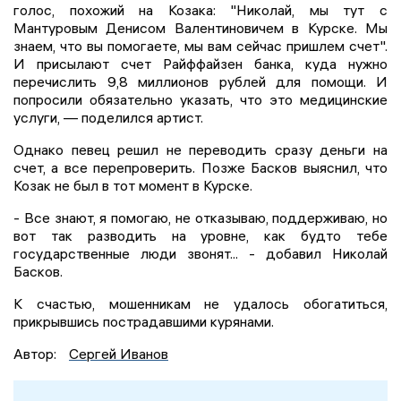
голос, похожий на Козака: "Николай, мы тут с
Мантуровым Денисом Валентиновичем в Курске. Мы
знаем, что вы помогаете, мы вам сейчас пришлем счет".
И присылают счет Райффайзен банка, куда нужно
перечислить 9,8 миллионов рублей для помощи. И
попросили обязательно указать, что это медицинские
услуги, — поделился артист.
Однако певец решил не переводить сразу деньги на
счет, а все перепроверить. Позже Басков выяснил, что
Козак не был в тот момент в Курске.
- Все знают, я помогаю, не отказываю, поддерживаю, но
вот так разводить на уровне, как будто тебе
государственные люди звонят... - добавил Николай
Басков.
К счастью, мошенникам не удалось обогатиться,
прикрывшись пострадавшими курянами.
Автор:
Сергей Иванов