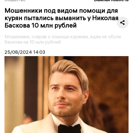
Мошенники под видом помощи для
курян пытались выманить у Николая
Баскова 10 млн рублей
Мошенники, соврав о помощи курянам, едва не обули
Баскова на 10 млн рублей
25/08/2024
14:03