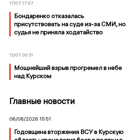
17/07
17:07
Бондаренко отказалась
присутствовать на суде из-за СМИ, но
судья не приняла ходатайство
13/07
00:31
Мощнейший взрыв прогремел в небе
над Курском
Главные новости
06/08/2026 15:51
Годовщина вторжения ВСУ в Курскую
область: хронология боев в полях и в