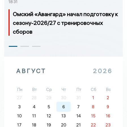
18:31
Омский «Авангард» начал подготовку к
сезону-2026/27 с тренировочных
сборов
АВГУСТ
2026
Пн
Вт
Ср
Чт
Пт
Сб
Вс
27
28
29
30
31
1
2
3
4
5
6
7
8
9
10
11
12
13
14
15
16
17
18
19
20
21
22
23