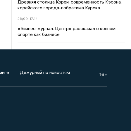
Древняя столица Кореи: современность Кэсона,
корейского города-побратима Курска
26/09
17:14
«Бизнес-журнал. Центр» рассказал о конном
спорте как бизнесе
инге
Дежурный по новостям
16+