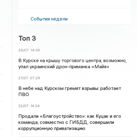
События недели
Топ 3
29/07
14:36
В Курске на крышу торгового центра, возможно,
упал украинский дрон-приманка «Майя»
27/07
07:29
В небе над Курском гремят взрывы: работает
ПВО
22/07
14:24
Продали «Благоустройство»: как Куцак и его
команда, совместно с ГИБДД, совершили
коррупционную приватизацию