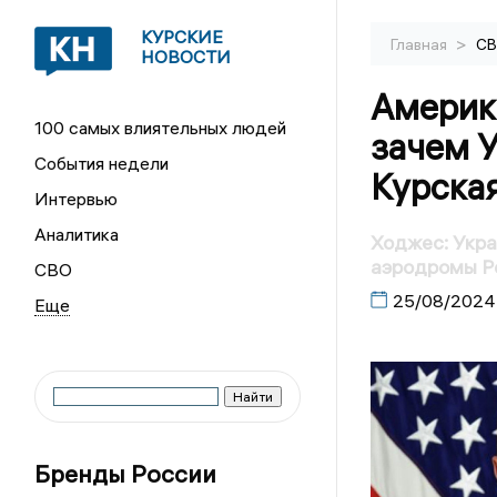
КУРСКИЕ
>
Главная
С
НОВОСТИ
Америк
100 самых влиятельных людей
зачем 
События недели
Курская
Интервью
Аналитика
Ходжес: Укра
аэродромы Р
СВО
25/08/2024
Бренды России