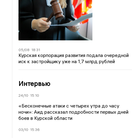
05/08
18:31
Курская корпорация развития подала очередной
иск к застройщику уже на 1,7 млрд рублей
Интервью
24/10
15:10
«Бесконечные атаки с четырех утра до часу
ночи»: Аид рассказал подробности первых дней
боев в Курской области
03/10
15:36