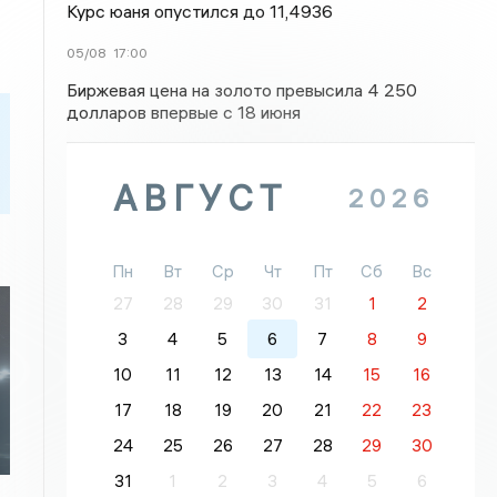
Курс юаня опустился до 11,4936
05/08
17:00
Биржевая цена на золото превысила 4 250
долларов впервые с 18 июня
АВГУСТ
2026
Пн
Вт
Ср
Чт
Пт
Сб
Вс
27
28
29
30
31
1
2
3
4
5
6
7
8
9
10
11
12
13
14
15
16
17
18
19
20
21
22
23
24
25
26
27
28
29
30
31
1
2
3
4
5
6