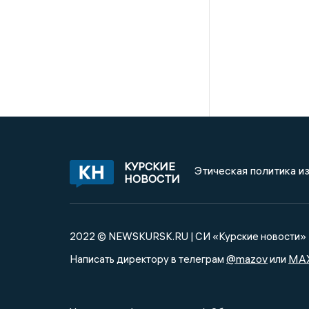
КУРСКИЕ
Этическая политика и
НОВОСТИ
2022 © NEWSKURSK.RU | СИ «Курские новости»
@mazov
MA
Написать директору в телеграм
или