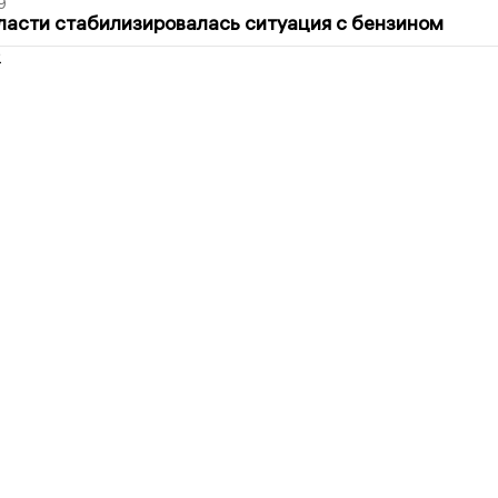
9
ласти стабилизировалась ситуация с бензином
2