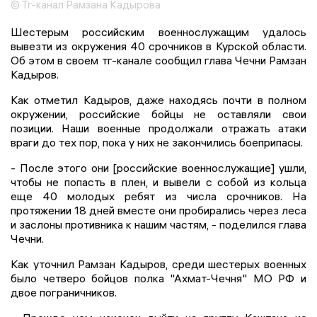
© Тг-канал Рамзана Кадырова
Шестерым российским военнослужащим удалось
вывезти из окружения 40 срочников в Курской области.
Об этом в своем тг-канале сообщил глава Чечни Рамзан
Кадыров.
Как отметил Кадыров, даже находясь почти в полном
окружении, российские бойцы не оставляли свои
позиции. Наши военные продолжали отражать атаки
враги до тех пор, пока у них не закончились боеприпасы.
- После этого они [российские военнослужащие] ушли,
чтобы не попасть в плен, и вывели с собой из кольца
еще 40 молодых ребят из числа срочников. На
протяжении 18 дней вместе они пробирались через леса
и заслоны противника к нашим частям, - поделился глава
Чечни.
Как уточнил Рамзан Кадыров, среди шестерых военных
было четверо бойцов полка "Ахмат-Чечня" МО РФ и
двое пограничников.