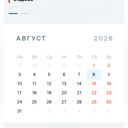
АВГУСТ
2026
Пн
Вт
Ср
Чт
Пт
Сб
Вс
27
28
29
30
31
1
2
3
4
5
6
7
8
9
10
11
12
13
14
15
16
17
18
19
20
21
22
23
24
25
26
27
28
29
30
31
1
2
3
4
5
6