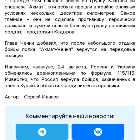
- Прежде чем наконец выйти на группу Каштана из
спецназа "Ахмат", эти ребята прошли в крайне сложных
условиях несколько десятков километров. Самое
главное - они не сдались противнику, героически
сражаясь, и сумели спасти большую группу российских
солдат, - продолжил Кадыров.
Глава Чечни добавил, что после небольшого отдыха
бойцы полка "Ахмат-Чечня" вернутся на передовые
позиции.
Напомним, накануне, 24 августа, Россия и Украина
обменялись военнопленными по формуле: 115/115.
Известно, что Россия вернула бойцов, захваченных в
плен в Курской области. Среди них есть срочники.
Автор:
Сергей Иванов
Комментируйте наши новости: