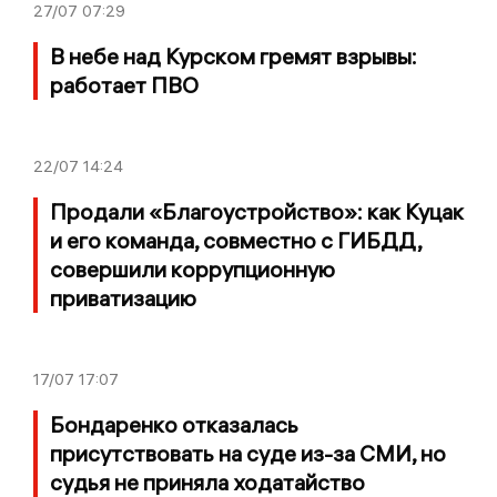
27/07
07:29
В небе над Курском гремят взрывы:
работает ПВО
22/07
14:24
Продали «Благоустройство»: как Куцак
и его команда, совместно с ГИБДД,
совершили коррупционную
приватизацию
17/07
17:07
Бондаренко отказалась
присутствовать на суде из-за СМИ, но
судья не приняла ходатайство