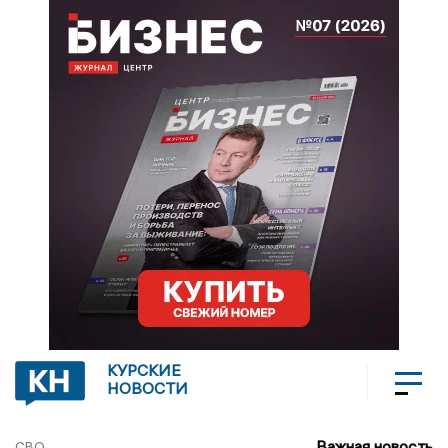
КУРСКИЕ
НОВОСТИ
Важная новость
СВО