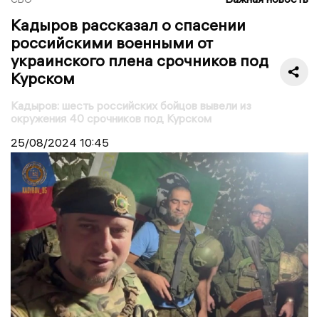
Кадыров рассказал о спасении
российскими военными от
украинского плена срочников под
Курском
Кадыров: шесть российских бойцов вывели из
окружения 40 срочников под Курском
25/08/2024
10:45