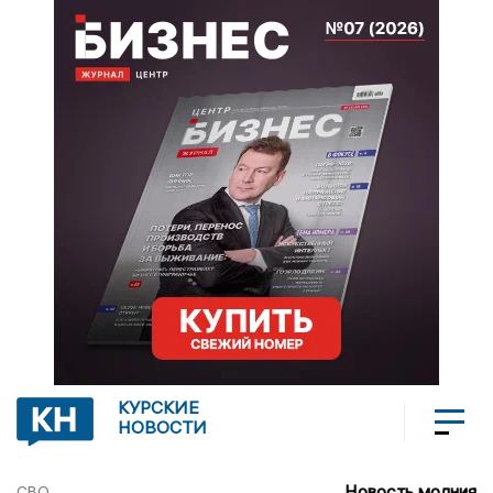
КУРСКИЕ
НОВОСТИ
Новость молния
СВО