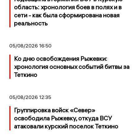
область: хронология боев в полях и в
сети - как была сформирована новая
реальность
05/08/2026 16:50
Ко дню освобождения Рыжевки:
хронология основных событий битвы за
Теткино
05/08/2026 12:35
Группировка войск «Север»
освободила Рыжевку, откуда ВСУ
атаковали курский поселок Теткино