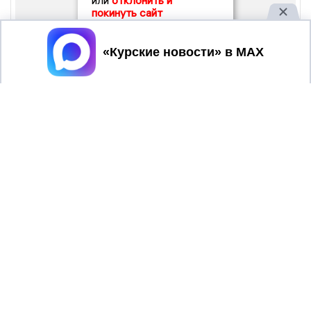
или
отклонить и
покинуть сайт
Принять