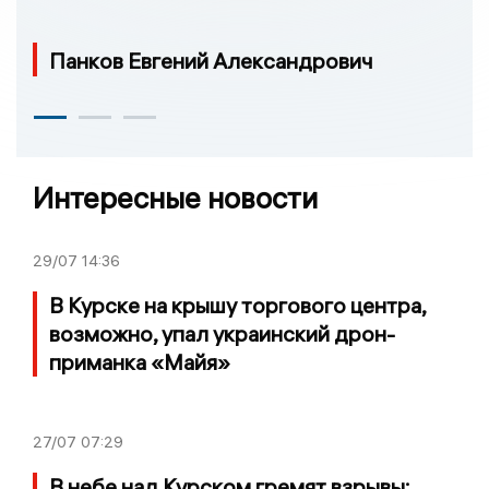
Панков Евгений Александрович
Интересные новости
29/07
14:36
В Курске на крышу торгового центра,
возможно, упал украинский дрон-
приманка «Майя»
27/07
07:29
В небе над Курском гремят взрывы: