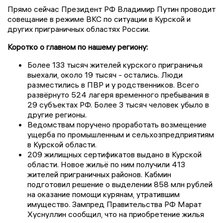
Прямо сейчас Президент РФ Владимир Путин проводит
совещание в режиме ВКС по ситуации в Курской и
других приграничных областях России.
Коротко о главном по нашему региону:
Более 133 тысяч жителей курского приграничья
выехали, около 19 тысяч - остались. Люди
разместились в ПВР и у родственников. Всего
развёрнуто 524 лагеря временного пребывания в
29 субъектах РФ. Более 3 тысяч человек убыло в
другие регионы.
Ведомствам поручено проработать возмещение
ущерба по промышленным и сельхозпредприятиям
в Курской области.
209 жилищных сертификатов выдано в Курской
области. Новое жильё по ним получили 413
жителей приграничных районов. Кабмин
подготовил решение о выделении 858 млн рублей
на оказание помощи курянам, утратившим
имущество. Зампред Правительства РФ Марат
Хуснуллин сообщил, что на приобретение жилья