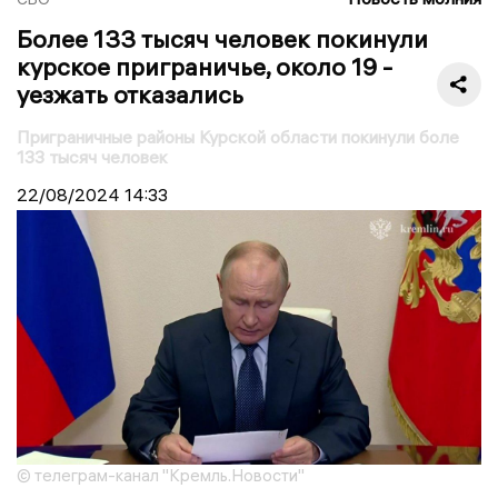
Более 133 тысяч человек покинули
курское приграничье, около 19 -
уезжать отказались
Приграничные районы Курской области покинули боле
133 тысяч человек
22/08/2024
14:33
© телеграм-канал "Кремль.Новости"