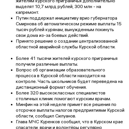
жителям курского приграничья дополнительно
выделят 10,7 млрд рублей, 300 млн - на
капремонт.
Путин поддержал инициативу врио губернатора
Смирнова об автоматическом режиме выплаты 15
тысяч рублей курянам, вынужденным покинуть
свои дома из-за боевых действий.
Принято решение о создании централизованной
областной аварийной службы Курской области.
Более 41 тысячи жителей курского приграничья
получили различные выплаты.
Вопрос об организации образовательного
процесса в Курской области находится на
контроле. Часть школьников будет переведена на
дистанционный формат обучения.
Более 320 высококлассных специалистов
столичных клиник помогают курским врачам.
Минфин на этой неделе примет все решения по
отсрочке выплаты налогов предприятиями Курской
области, сообщил Силуанов.
Глава МЧС Куренков сообщил, что в Курском крае
спасатели, врачи и волонтёры регулярно