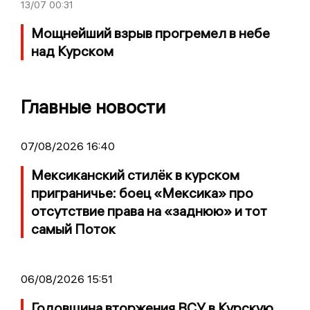
13/07
00:31
Мощнейший взрыв прогремел в небе
над Курском
Главные новости
07/08/2026 16:40
Мексиканский стилёк в курском
приграничье: боец «Мексика» про
отсутствие права на «заднюю» и тот
самый Поток
06/08/2026 15:51
Годовщина вторжения ВСУ в Курскую