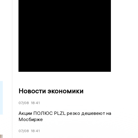
Новости экономики
07/08
18:41
Акции ПОЛЮС PLZL резко дешевеют на
Мосбирже
07/08
18:41