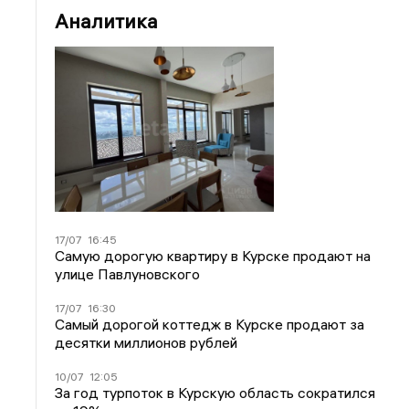
Аналитика
17/07
16:45
Самую дорогую квартиру в Курске продают на
улице Павлуновского
17/07
16:30
Самый дорогой коттедж в Курске продают за
десятки миллионов рублей
10/07
12:05
За год турпоток в Курскую область сократился