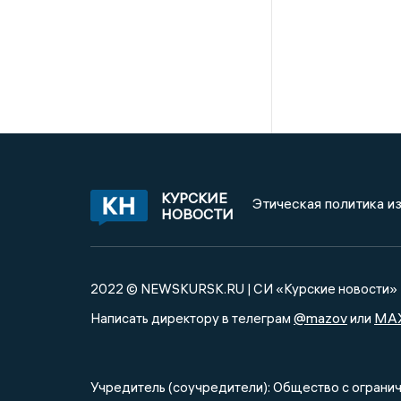
КУРСКИЕ
Этическая политика и
НОВОСТИ
2022 © NEWSKURSK.RU | СИ «Курские новости»
@mazov
MA
Написать директору в телеграм
или
Учредитель (соучредители): Общество с огра