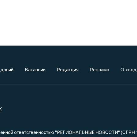
зданий
Вакансии
Редакция
Реклама
О холд
X
ниченной ответственностью "РЕГИОНАЛЬНЫЕ НОВОСТИ" (ОГРН 