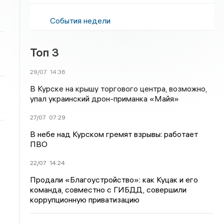
События недели
Топ 3
29/07
14:36
В Курске на крышу торгового центра, возможно,
упал украинский дрон-приманка «Майя»
27/07
07:29
В небе над Курском гремят взрывы: работает
ПВО
22/07
14:24
Продали «Благоустройство»: как Куцак и его
команда, совместно с ГИБДД, совершили
коррупционную приватизацию