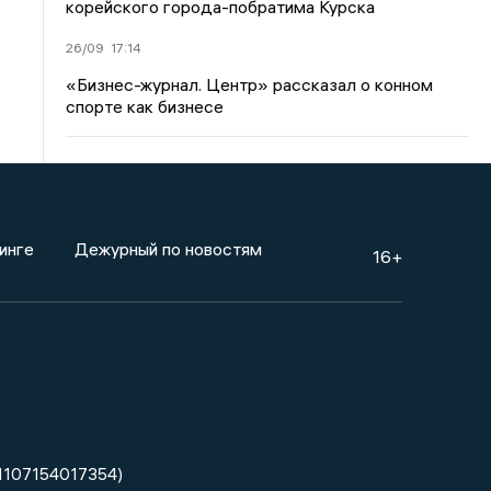
корейского города-побратима Курска
26/09
17:14
«Бизнес-журнал. Центр» рассказал о конном
спорте как бизнесе
инге
Дежурный по новостям
16+
1107154017354)