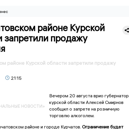
знес
атовском районе Курской
и запретили продажу
ля
ом районе Курской области запретили продажу
21:15
Вечером 20 августа врио губернатор
курской области Алексей Смирнов
ОНАЛЬНЫЕ НОВОСТИ»
сообщил о запрете на розничную
торговлю алкоголем.
рчатовском районе и городе Курчатов.
Ограничение будет