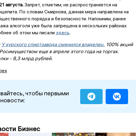
21 августа.
Запрет, отметим, не распространяется на
щепита. По словам Смирнова, данная мера направлена на
щественного порядка и безопасности. Напомним, ранее
ажа алкоголя уже была запрещена в нескольких районах
обнее об этом мы писали
здесь
.
:
У курского спиртзавода сменился владелец.
100% акций
Росимуществом еще в апреле этого года на торгах.
лки - 8,3 млрд рублей.
рех
вайтесь, чтобы первыми
 новости:
вости Бизнес