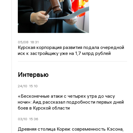
05/08
18:31
Курская корпорация развития подала очередной
иск к застройщику уже на 1,7 млрд рублей
Интервью
24/10
15:10
«Бесконечные атаки с четырех утра до часу
ночи»: Аид рассказал подробности первых дней
боев в Курской области
03/10
15:36
Древняя столица Кореи: современность Кэсона,