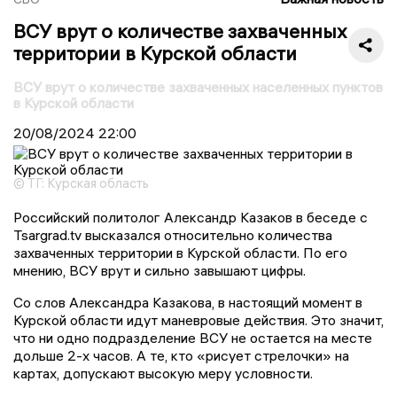
ВСУ врут о количестве захваченных
территории в Курской области
ВСУ врут о количестве захваченных населенных пунктов
в Курской области
20/08/2024
22:00
© ТГ: Курская область
Российский политолог Александр Казаков в беседе с
Tsargrad.tv высказался относительно количества
захваченных территории в Курской области. По его
мнению, ВСУ врут и сильно завышают цифры.
Со слов Александра Казакова, в настоящий момент в
Курской области идут маневровые действия. Это значит,
что ни одно подразделение ВСУ не остается на месте
дольше 2-х часов. А те, кто «рисует стрелочки» на
картах, допускают высокую меру условности.