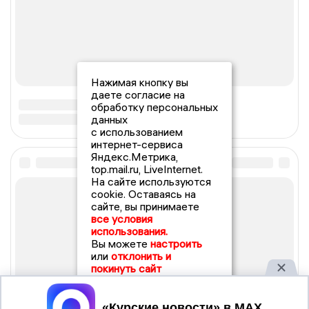
Нажимая кнопку вы
даете согласие на
обработку персональных
данных
с использованием
интернет-сервиса
Яндекс.Метрика,
top.mail.ru, LiveInternet.
На сайте используются
cookie. Оставаясь на
сайте, вы принимаете
все условия
использования.
Вы можете
настроить
или
отклонить и
покинуть сайт
Принять