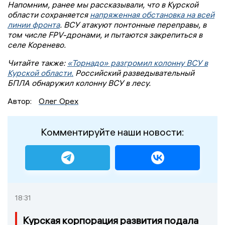
Напомним, ранее мы рассказывали, что в Курской
области сохраняется
напряженная обстановка на всей
линии фронта
. ВСУ атакуют понтонные переправы, в
том числе FPV-дронами, и пытаются закрепиться в
селе Коренево.
Читайте также:
«Торнадо» разгромил колонну ВСУ в
Курской области.
Российский разведывательный
БПЛА обнаружил колонну ВСУ в лесу.
Автор:
Олег Орех
Комментируйте наши новости:
18:31
Курская корпорация развития подала