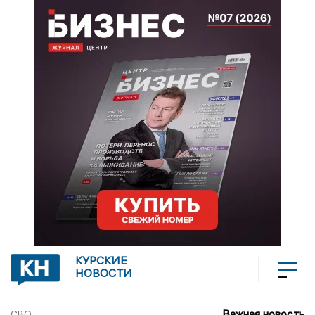
КУРСКИЕ
НОВОСТИ
Важная новость
СВО