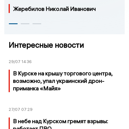
Жеребилов Николай Иванович
Интересные новости
29/07
14:36
В Курске на крышу торгового центра,
возможно, упал украинский дрон-
приманка «Майя»
27/07
07:29
В небе над Курском гремят взрывы:
работает ПВО