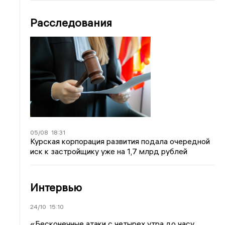
Расследования
05/08
18:31
Курская корпорация развития подала очередной
иск к застройщику уже на 1,7 млрд рублей
Интервью
24/10
15:10
«Бесконечные атаки с четырех утра до часу