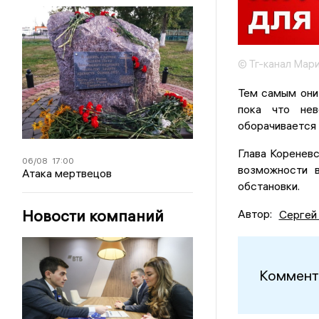
© Тг-канал Мар
Тем самым они
пока что не
оборачивается 
Глава Кореневс
06/08
17:00
возможности в
Атака мертвецов
обстановки.
Новости компаний
Автор:
Сергей
Коммент