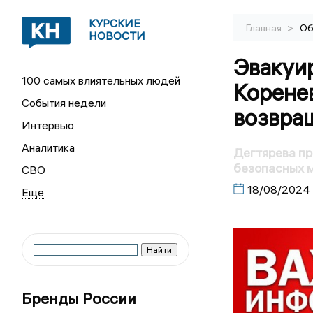
КУРСКИЕ
>
Главная
Об
НОВОСТИ
Эвакуи
100 самых влиятельных людей
Коренев
События недели
возвращ
Интервью
Аналитика
Дегтярева пр
безопасных 
СВО
18/08/2024
Бренды России