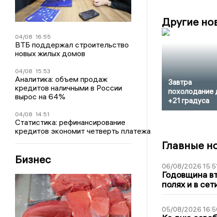
Другие но
04/08
16:55
ВТБ поддержал строительство
новых жилых домов
04/08
15:53
Аналитика: объем продаж
Завтра
кредитов наличными в России
похолодание 
вырос на 64%
+21 градуса
04/08
14:51
Статистика: рефинансирование
кредитов экономит четверть платежа
Главные н
Бизнес
06/08/2026 15:5
Годовщина вт
полях и в се
05/08/2026 16:5