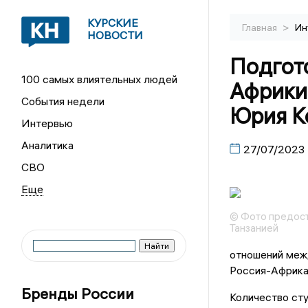
КУРСКИЕ
>
Главная
Ин
НОВОСТИ
Подгото
100 самых влиятельных людей
Африки
События недели
Юрия К
Интервью
Аналитика
27/07/2023
СВО
© Фото предос
Танзанией
отношений меж
Россия-Африка
Бренды России
Количество сту