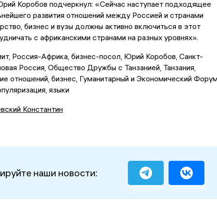
Юрий Коробов подчеркнул: «Сейчас наступает подходящее
ьнейшего развития отношений между Россией и странами
рство, бизнес и вузы должны активно включиться в этот
удничать с африканскими странами на разных уровнях».
ит, Россия-Африка, бизнес-посол, Юрий Коробов, Санкт-
овая Россия, Общество Дружбы с Танзанией, Танзания,
тие отношений, бизнес, Гуманитарный и Экономический Форум
опуляризация, языки
евский Константин
ируйте наши новости: