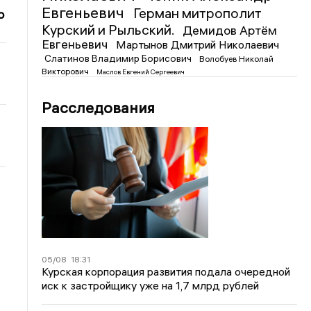
Евгеньевич
Герман митрополит
о
Курский и Рыльский.
Демидов Артём
Евгеньевич
Мартынов Дмитрий Николаевич
Слатинов Владимир Борисович
Волобуев Николай
Викторович
Маслов Евгений Сергеевич
Расследования
05/08
18:31
Курская корпорация развития подала очередной
иск к застройщику уже на 1,7 млрд рублей