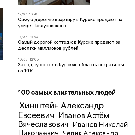
17/07
16:45
Самую дорогую квартиру в Курске продают на
улице Павлуновского
17/07
16:30
Самый дорогой коттедж в Курске продают за
десятки миллионов рублей
10/07
12:05
За год турпоток в Курскую область сократился
на 19%
100 самых влиятельных людей
Хинштейн Александр
Евсеевич
Иванов Артём
Вячеславович
Иванов Николай
Николаевич
Чепик Александр