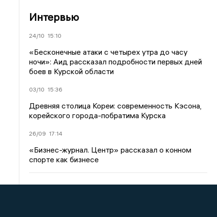
Интервью
24/10
15:10
«Бесконечные атаки с четырех утра до часу
ночи»: Аид рассказал подробности первых дней
боев в Курской области
03/10
15:36
Древняя столица Кореи: современность Кэсона,
корейского города-побратима Курска
26/09
17:14
«Бизнес-журнал. Центр» рассказал о конном
спорте как бизнесе