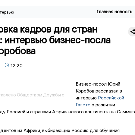
Главная новость
тервью
вка кадров для стран
: интервью бизнес-посла
оробова
12:20
Бизнес-посол Юрий
Коробов рассказал в
тавлено Обществом Дружбы с
интервью
Российской
Газете
о развитии
ду Россией и странами Африканского континента на Саммит
.
дентов из Африки, выбирающих Россию для обучения,