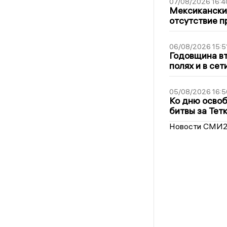
07/08/2026 16:4
Мексиканский
отсутствие п
06/08/2026 15:5
Годовщина вт
полях и в се
05/08/2026 16:5
Ко дню освоб
битвы за Тет
Новости СМИ