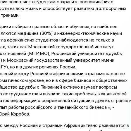
сии позволяет студентам сохранить воспоминания о
сти на всю жизнь и способствует развитию долгосрочных
странами.
рики выбирают разные области обучения, но наиболее
ляются медицина (30%) и инженерно-технические науки
сла африканских студентов наблюдается не только в
ах, таких как Московский государственный институт
 отношений (МГИМО), Российский университет дружбы
) и Московский государственный университет имени
У), но и в других регионах России.
ошений между Россией и африканскими странами важно не
оматическом уровне, но и в сфере бизнеса и общественных
бщество дружбы с Танзанией активно изучает вопросы
 сотрудничества и выявило такие проблемы, как языковой
аток информации о современной ситуации в других странах 
пыт работы российского и танзанийского бизнеса.», -
Юрий Коробов.
 между Россией и странами Африки активно развивается в